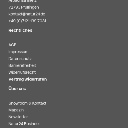
Arbachstraße 2
72793 Pfullingen
kontakt@natur24.de
+49 (0)7121 139 7031
Rechtliches
AGB
Impressum
Datenschutz
Barrierefreiheit
Widerrufsrecht
Vertrag widerrufen
Über uns
Showroom & Kontakt
Magazin
Newsletter
Natur24 Business