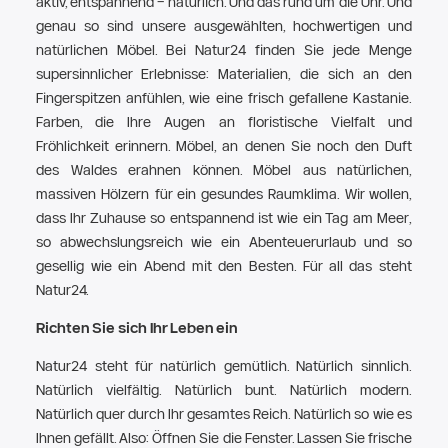
aktiv, entspannend – natürlich. Und das rund um die Uhr. Und
genau so sind unsere ausgewählten, hochwertigen und
natürlichen Möbel. Bei Natur24 finden Sie jede Menge
supersinnlicher Erlebnisse: Materialien, die sich an den
Fingerspitzen anfühlen, wie eine frisch gefallene Kastanie.
Farben, die Ihre Augen an floristische Vielfalt und
Fröhlichkeit erinnern. Möbel, an denen Sie noch den Duft
des Waldes erahnen können. Möbel aus natürlichen,
massiven Hölzern für ein gesundes Raumklima. Wir wollen,
dass Ihr Zuhause so entspannend ist wie ein Tag am Meer,
so abwechslungsreich wie ein Abenteuerurlaub und so
gesellig wie ein Abend mit den Besten. Für all das steht
Natur24.
Richten Sie sich Ihr Leben ein
Natur24 steht für natürlich gemütlich. Natürlich sinnlich.
Natürlich vielfältig. Natürlich bunt. Natürlich modern.
Natürlich quer durch Ihr gesamtes Reich. Natürlich so wie es
Ihnen gefällt. Also: Öffnen Sie die Fenster. Lassen Sie frische