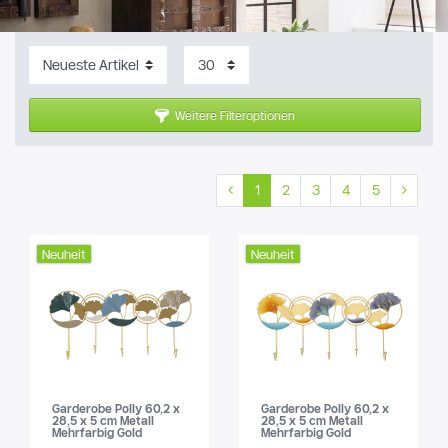
Weitere Filteroptionen
1
2
3
4
5
Neuheit
Neuheit
Garderobe Polly 60,2 x
Garderobe Polly 60,2 x
28,5 x 5 cm Metall
28,5 x 5 cm Metall
Mehrfarbig Gold
Mehrfarbig Gold