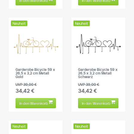
In den Warenkorb
In den Warenkorb
Neuheit
Neuheit
Garderobe Bicycle 59 x
Garderobe Bicycle 59 x
26,5 x 3,2 cm Metall
26,5 x 3,2 cm Metall
Gold
Schwarz
UVP 39,00 €
UVP 39,00 €
34,42 €
34,42 €
In den Warenkorb
In den Warenkorb
Neuheit
Neuheit