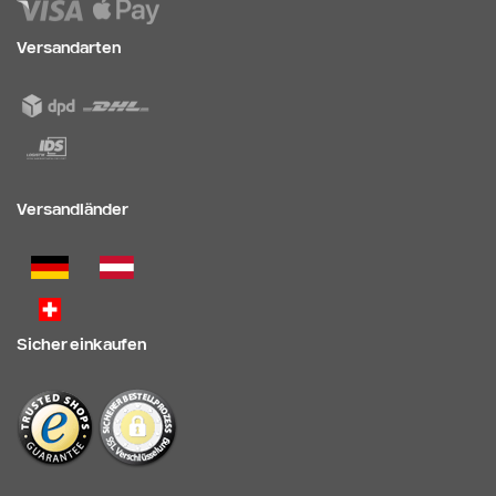
Versandarten
Versandländer
Sicher einkaufen