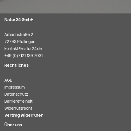
Natur24 GmbH
Arbachstraße 2
72793 Pfullingen
kontakt@natur24.de
+49 (0)7121 139 7031
Rechtliches
AGB
Impressum
Datenschutz
Barrierefreiheit
Widerrufsrecht
Vertrag widerrufen
Über uns