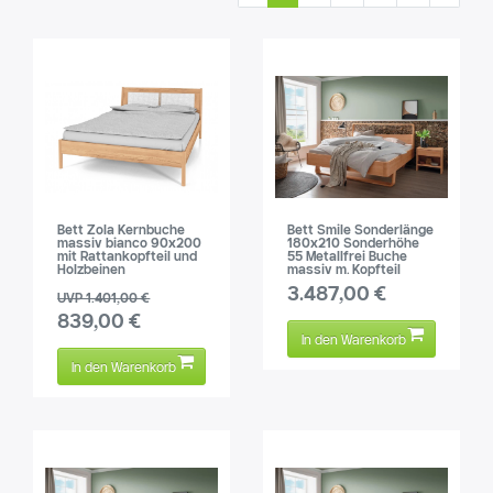
Bett Zola Kernbuche
Bett Smile Sonderlänge
massiv bianco 90x200
180x210 Sonderhöhe
mit Rattankopfteil und
55 Metallfrei Buche
Holzbeinen
massiv m. Kopfteil
3.487,00 €
UVP 1.401,00 €
839,00 €
In den Warenkorb
In den Warenkorb