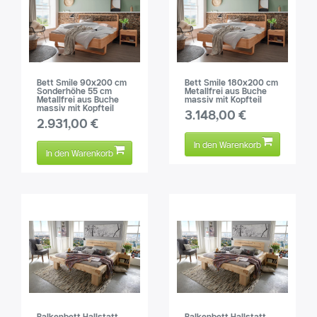
Bett Smile 90x200 cm
Bett Smile 180x200 cm
Sonderhöhe 55 cm
Metallfrei aus Buche
Metallfrei aus Buche
massiv mit Kopfteil
massiv mit Kopfteil
3.148,00 €
2.931,00 €
In den Warenkorb
In den Warenkorb
Balkenbett Hallstatt
Balkenbett Hallstatt