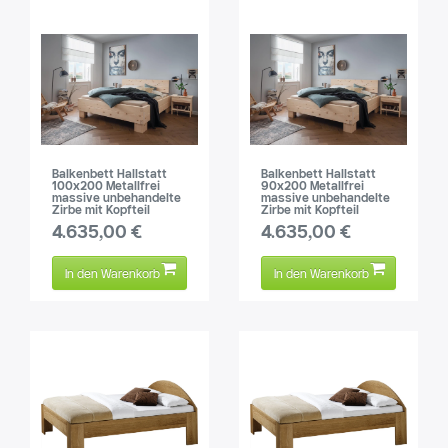
Balkenbett Hallstatt
Balkenbett Hallstatt
100x200 Metallfrei
90x200 Metallfrei
massive unbehandelte
massive unbehandelte
Zirbe mit Kopfteil
Zirbe mit Kopfteil
4.635,00 €
4.635,00 €
In den Warenkorb
In den Warenkorb