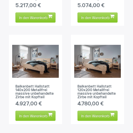
5.217,00 €
5.074,00 €
In den Warenkorb
In den Warenkorb
Balkenbett Hallstatt
Balkenbett Hallstatt
140x200 Metallfrei
120x200 Metallfrei
massive unbehandelte
massive unbehandelte
Zirbe mit Kopfteil
Zirbe mit Kopfteil
4.927,00 €
4.780,00 €
In den Warenkorb
In den Warenkorb