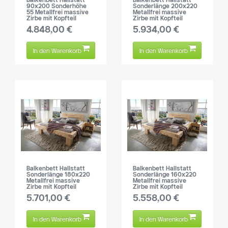
90x200 Sonderhöhe
Sonderlänge 200x220
55 Metallfrei massive
Metallfrei massive
Zirbe mit Kopfteil
Zirbe mit Kopfteil
4.848,00 €
5.934,00 €
In den Warenkorb
In den Warenkorb
Balkenbett Hallstatt
Balkenbett Hallstatt
Sonderlänge 180x220
Sonderlänge 160x220
Metallfrei massive
Metallfrei massive
Zirbe mit Kopfteil
Zirbe mit Kopfteil
5.701,00 €
5.558,00 €
In den Warenkorb
In den Warenkorb