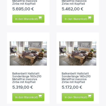
Metallfrei massive
Metallfrei massive
Zirbe mit Kopfteil
Zirbe mit Kopfteil
5.695,00 €
5.462,00 €
In den Warenkorb
In den Warenkorb
Balkenbett Hallstatt
Balkenbett Hallstatt
Sonderlänge 160x210
Sonderlänge 140x210
Metallfrei massive
Metallfrei massive
Zirbe mit Kopfteil
Zirbe mit Kopfteil
5.319,00 €
5.172,00 €
In den Warenkorb
In den Warenkorb