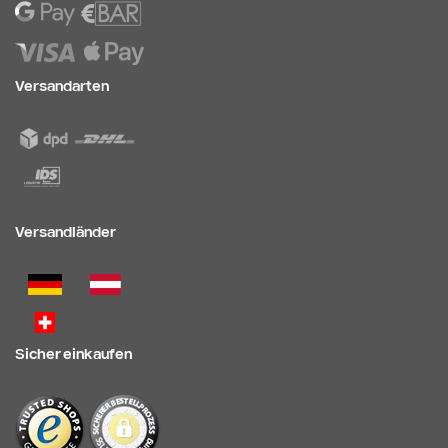
Versandarten
Versandländer
Sicher einkaufen