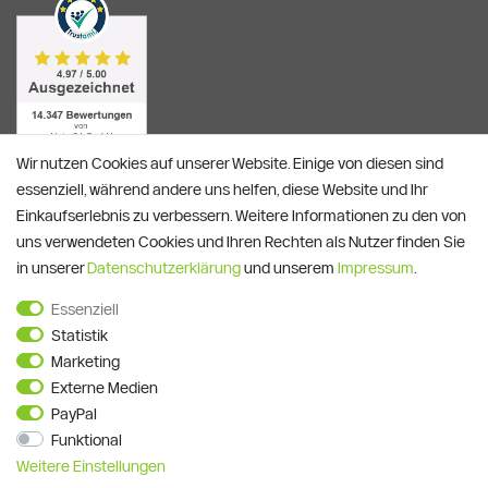
Wir nutzen Cookies auf unserer Website. Einige von diesen sind
essenziell, während andere uns helfen, diese Website und Ihr
Einkaufserlebnis zu verbessern. Weitere Informationen zu den von
uns verwendeten Cookies und Ihren Rechten als Nutzer finden Sie
in unserer
Daten­schutz­erklärung
und unserem
Impressum
.
Alle Preise verstehen sich inkl. ges. MwSt. und zzgl.
Versandkosten
**)
Gutscheinbedingungen
Essenziell
Statistik
© Copyright 2026 | Alle Rechte vorbehalten.
Marketing
Externe Medien
PayPal
Funktional
Weitere Einstellungen