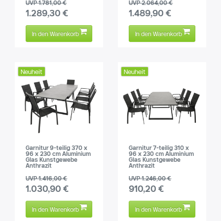
UVP 1.781,00 €
UVP 2.064,00 €
1.289,30 €
1.489,90 €
In den Warenkorb
In den Warenkorb
Neuheit
Neuheit
Garnitur 9-teilig 370 x
Garnitur 7-teilig 310 x
96 x 230 cm Aluminium
96 x 230 cm Aluminium
Glas Kunstgewebe
Glas Kunstgewebe
Anthrazit
Anthrazit
UVP 1.416,00 €
UVP 1.246,00 €
1.030,90 €
910,20 €
In den Warenkorb
In den Warenkorb