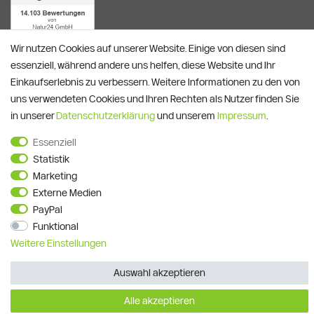
Wir nutzen Cookies auf unserer Website. Einige von diesen sind
essenziell, während andere uns helfen, diese Website und Ihr
Einkaufserlebnis zu verbessern. Weitere Informationen zu den von
uns verwendeten Cookies und Ihren Rechten als Nutzer finden Sie
in unserer
Daten­schutz­erklärung
und unserem
Impressum
.
Alle Preise verstehen sich inkl. ges. MwSt. und zzgl.
Versandkosten
**)
Gutscheinbedingungen
Essenziell
Statistik
© Copyright 2026 | Alle Rechte vorbehalten.
Marketing
Externe Medien
PayPal
Funktional
Weitere Einstellungen
Auswahl akzeptieren
Alle akzeptieren