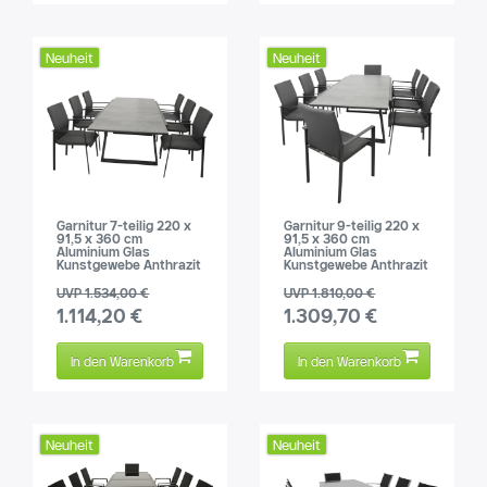
Neuheit
Neuheit
Garnitur 7-teilig 220 x
Garnitur 9-teilig 220 x
91,5 x 360 cm
91,5 x 360 cm
Aluminium Glas
Aluminium Glas
Kunstgewebe Anthrazit
Kunstgewebe Anthrazit
UVP 1.534,00 €
UVP 1.810,00 €
1.114,20 €
1.309,70 €
In den Warenkorb
In den Warenkorb
Neuheit
Neuheit