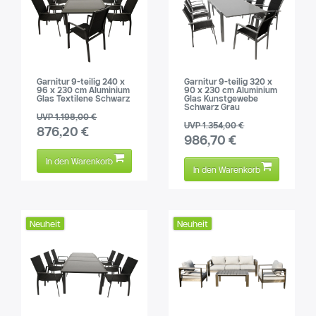
Garnitur 9-teilig 240 x
Garnitur 9-teilig 320 x
96 x 230 cm Aluminium
90 x 230 cm Aluminium
Glas Textilene Schwarz
Glas Kunstgewebe
Schwarz Grau
UVP 1.198,00 €
UVP 1.354,00 €
876,20 €
986,70 €
In den Warenkorb
In den Warenkorb
Neuheit
Neuheit