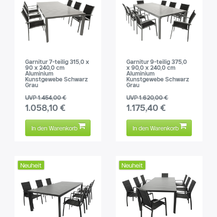
Garnitur 7-teilig 315,0 x
Garnitur 9-teilig 375,0
90 x 240,0 cm
x 90,0 x 240,0 cm
Aluminium
Aluminium
Kunstgewebe Schwarz
Kunstgewebe Schwarz
Grau
Grau
UVP 1.454,00 €
UVP 1.620,00 €
1.058,10 €
1.175,40 €
In den Warenkorb
In den Warenkorb
Neuheit
Neuheit