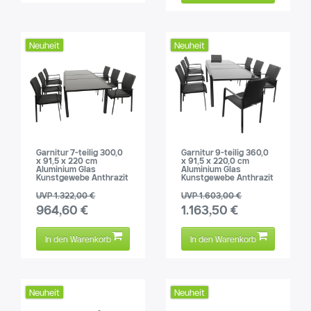
Neuheit
Neuheit
Garnitur 7-teilig 300,0
Garnitur 9-teilig 360,0
x 91,5 x 220 cm
x 91,5 x 220,0 cm
Aluminium Glas
Aluminium Glas
Kunstgewebe Anthrazit
Kunstgewebe Anthrazit
UVP 1.322,00 €
UVP 1.603,00 €
964,60 €
1.163,50 €
In den Warenkorb
In den Warenkorb
Neuheit
Neuheit