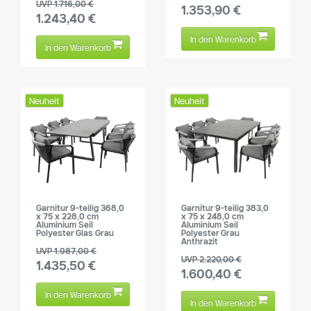
UVP 1.716,00 €
1.353,90 €
1.243,40 €
In den Warenkorb
In den Warenkorb
Neuheit
Neuheit
Garnitur 9-teilig 368,0
Garnitur 9-teilig 383,0
x 75 x 228,0 cm
x 75 x 248,0 cm
Aluminium Seil
Aluminium Seil
Polyester Glas Grau
Polyester Grau
Anthrazit
UVP 1.987,00 €
UVP 2.220,00 €
1.435,50 €
1.600,40 €
In den Warenkorb
In den Warenkorb