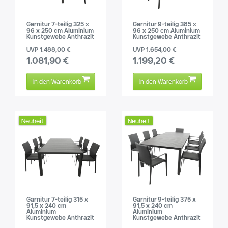
Garnitur 7-teilig 325 x
Garnitur 9-teilig 385 x
96 x 250 cm Aluminium
96 x 250 cm Aluminium
Kunstgewebe Anthrazit
Kunstgewebe Anthrazit
UVP 1.488,00 €
UVP 1.654,00 €
1.081,90 €
1.199,20 €
In den Warenkorb
In den Warenkorb
Neuheit
Neuheit
Garnitur 7-teilig 315 x
Garnitur 9-teilig 375 x
91,5 x 240 cm
91,5 x 240 cm
Aluminium
Aluminium
Kunstgewebe Anthrazit
Kunstgewebe Anthrazit