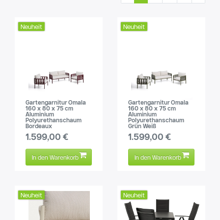
Neuheit
Neuheit
Gartengarnitur Omala
Gartengarnitur Omala
160 x 80 x 75 cm
160 x 80 x 75 cm
Aluminium
Aluminium
Polyurethanschaum
Polyurethanschaum
Bordeaux
Grün Weiß
1.599,00 €
1.599,00 €
In den Warenkorb
In den Warenkorb
Neuheit
Neuheit