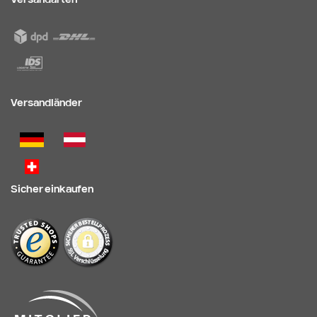
Versandländer
Sicher einkaufen