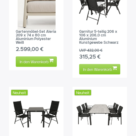
Gartenmöbel-Set Aleria
Garnitur 5-teilig 206 x
209 x 74 x 80 cm
106 x 206,0 cm
Aluminium Polyester
Aluminium
Weiß
Kunstgewebe Schwarz
2.599,00 €
UVP 432,00 €
315,25 €
In den Warenkorb
In den Warenkorb
Neuheit
Neuheit