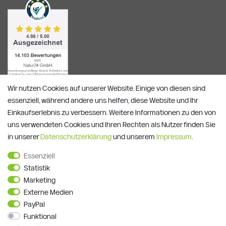
Wir nutzen Cookies auf unserer Website. Einige von diesen sind
essenziell, während andere uns helfen, diese Website und Ihr
Einkaufserlebnis zu verbessern. Weitere Informationen zu den von
uns verwendeten Cookies und Ihren Rechten als Nutzer finden Sie
Alle Preise verstehen sich inkl. ges. MwSt. und zzgl.
Versandkosten
in unserer
Daten­schutz­erklärung
und unserem
Impressum
.
**)
Gutscheinbedingungen
Essenziell
© Copyright 2026 | Alle Rechte vorbehalten.
Statistik
Marketing
Externe Medien
PayPal
Funktional