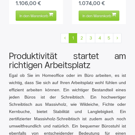
1.106,00 €
1.074,00 €
In den Warenkorb
In den Warenkorb
1
2
3
4
5
Produktivität startet am
richtigen Arbeitsplatz
Egal ob Sie im Homeoffice oder im Büro arbeiten, es ist
wichtig, dass Sie sich auf Ihren Arbeitsplatz wohl fühlen und
effizient arbeiten können. Ein wichtiger Bestandteil eines
jeden Büros ist der Schreibtisch. Ein hochwertiger
Schreibtisch aus Massivholz, wie Wildeiche, Fichte oder
Kernbuche, bietet Stabilität und Langlebigkeit. Ein
zertifizierter Massivholz-Schreibtisch ist zudem auch noch
umweltfreundlich und natürlich. Ein bequemer Bürostuhl ist
ebenfalls von entscheidender Bedeutung für einen