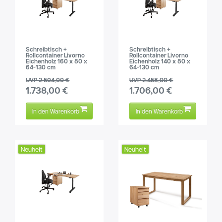
Schreibtisch +
Schreibtisch +
Rollcontainer Livorno
Rollcontainer Livorno
Eichenholz 160 x 80 x
Eichenholz 140 x 80 x
64-130 cm
64-130 cm
UVP 2.504,00 €
UVP 2.458,00 €
1.738,00 €
1.706,00 €
In den Warenkorb
In den Warenkorb
Neuheit
Neuheit