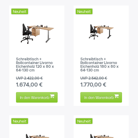
Neuheit
Neuheit
Schreibtisch +
Schreibtisch +
Rollcontainer Livorno
Rollcontainer Livorno
Eichenholz 120 x 80 x
Eichenholz 180 x 80 x
64-130 cm
64-130 cm
UVP 2.422,00 €
UVP 2.542,00 €
1.674,00 €
1.770,00 €
In den Warenkorb
In den Warenkorb
Neuheit
Neuheit