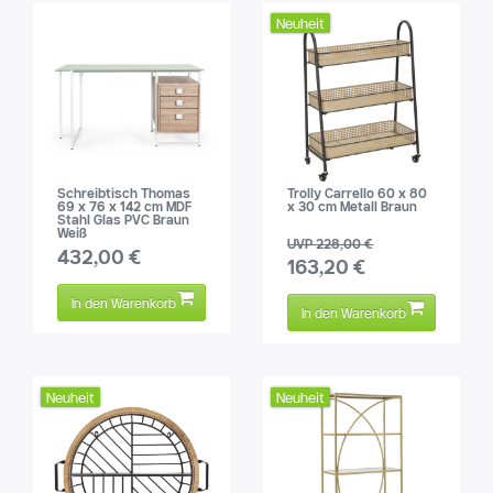
Neuheit
Schreibtisch Thomas
Trolly Carrello 60 x 80
69 x 76 x 142 cm MDF
x 30 cm Metall Braun
Stahl Glas PVC Braun
Weiß
UVP 228,00 €
432,00 €
163,20 €
In den Warenkorb
In den Warenkorb
Neuheit
Neuheit