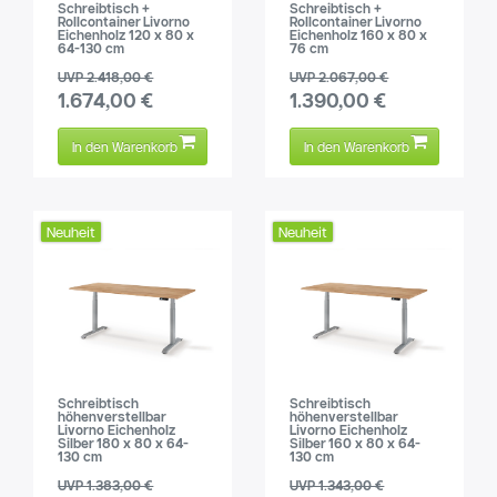
Schreibtisch +
Schreibtisch +
Rollcontainer Livorno
Rollcontainer Livorno
Eichenholz 120 x 80 x
Eichenholz 160 x 80 x
64-130 cm
76 cm
UVP 2.418,00 €
UVP 2.067,00 €
1.674,00 €
1.390,00 €
In den Warenkorb
In den Warenkorb
Neuheit
Neuheit
Schreibtisch
Schreibtisch
höhenverstellbar
höhenverstellbar
Livorno Eichenholz
Livorno Eichenholz
Silber 180 x 80 x 64-
Silber 160 x 80 x 64-
130 cm
130 cm
UVP 1.383,00 €
UVP 1.343,00 €