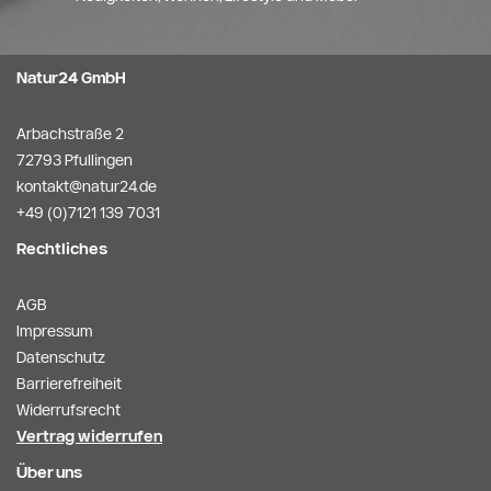
Natur24 GmbH
Arbachstraße 2
72793 Pfullingen
kontakt@natur24.de
+49 (0)7121 139 7031
Rechtliches
AGB
Impressum
Datenschutz
Barrierefreiheit
Widerrufsrecht
Vertrag widerrufen
Über uns