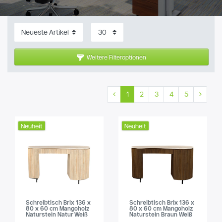
Weitere Filteroptionen
1
2
3
4
5
Neuheit
Neuheit
Schreibtisch Brix 136 x
Schreibtisch Brix 136 x
80 x 60 cm Mangoholz
80 x 60 cm Mangoholz
Naturstein Natur Weiß
Naturstein Braun Weiß