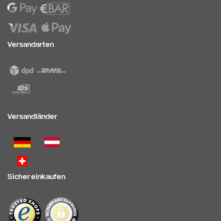
Versandarten
Versandländer
Sicher einkaufen