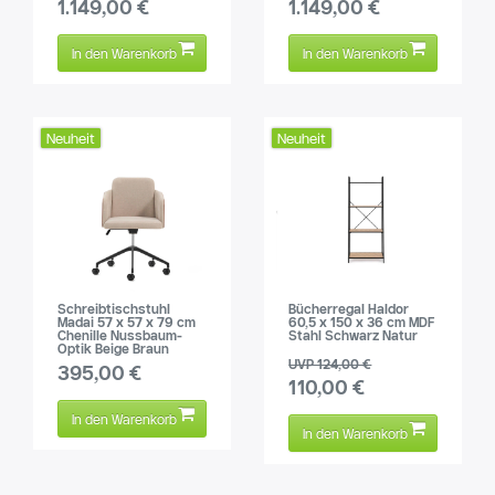
1.149,00 €
1.149,00 €
In den Warenkorb
In den Warenkorb
Neuheit
Neuheit
Schreibtischstuhl
Bücherregal Haldor
Madai 57 x 57 x 79 cm
60,5 x 150 x 36 cm MDF
Chenille Nussbaum-
Stahl Schwarz Natur
Optik Beige Braun
UVP 124,00 €
395,00 €
110,00 €
In den Warenkorb
In den Warenkorb