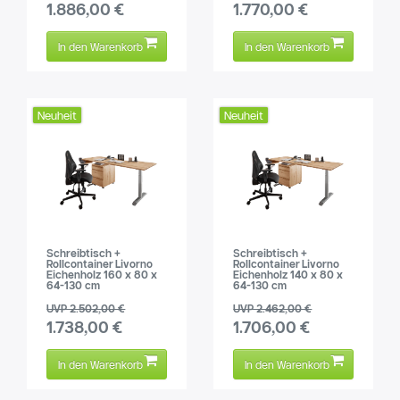
1.886,00 €
1.770,00 €
In den Warenkorb
In den Warenkorb
Neuheit
Neuheit
Schreibtisch +
Schreibtisch +
Rollcontainer Livorno
Rollcontainer Livorno
Eichenholz 160 x 80 x
Eichenholz 140 x 80 x
64-130 cm
64-130 cm
UVP 2.502,00 €
UVP 2.462,00 €
1.738,00 €
1.706,00 €
In den Warenkorb
In den Warenkorb