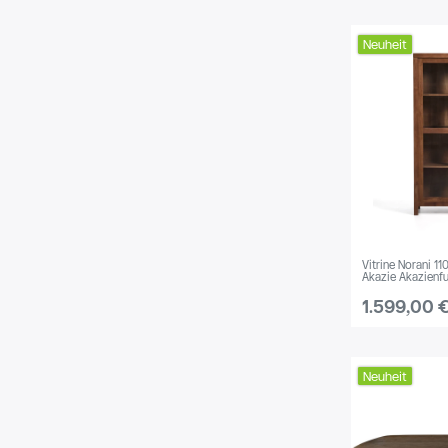
Neuheit
Vitrine Norani 1
Akazie Akazienfu
1.599,00 
Neuheit