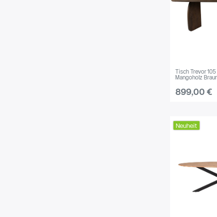
Tisch Trevor 105
Mangoholz Brau
899,00 €
Neuheit