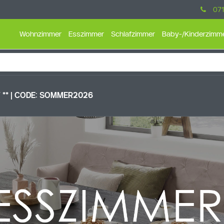
071
Wohnzimmer
Esszimmer
Schlafzimmer
Baby-/Kinderzimm
** |
CODE: SOMMER2026