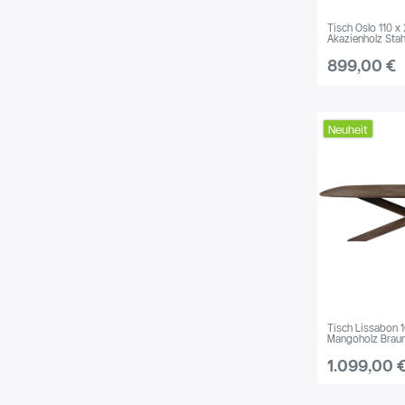
Tisch Oslo 110 x
Akazienholz Stah
899,00 €
Neuheit
Tisch Lissabon 
Mangoholz Brau
1.099,00 