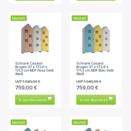
Neuheit
Neuheit
Schrank Casami
Schrank Casami
Bruges 37 x 172,8 x
Bruges 37 x 172,8 x
171,3 cm MDF Rosa Gelb
171,3 cm MDF Blau Gelb
Weiß
Weiß
UVP 1.040,00 €
UVP 1.040,00 €
759,00 €
759,00 €
In den Warenkorb
In den Warenkorb
Neuheit
Neuheit