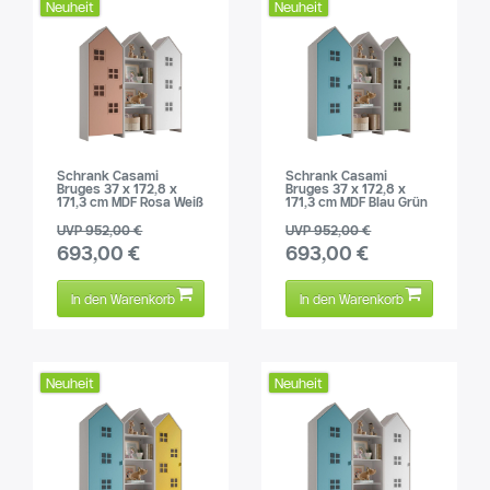
Neuheit
Neuheit
Schrank Casami
Schrank Casami
Bruges 37 x 172,8 x
Bruges 37 x 172,8 x
171,3 cm MDF Rosa Weiß
171,3 cm MDF Blau Grün
UVP 952,00 €
UVP 952,00 €
693,00 €
693,00 €
In den Warenkorb
In den Warenkorb
Neuheit
Neuheit