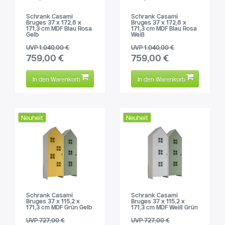
Schrank Casami
Schrank Casami
Bruges 37 x 172,8 x
Bruges 37 x 172,8 x
171,3 cm MDF Blau Rosa
171,3 cm MDF Blau Rosa
Gelb
Weiß
UVP 1.040,00 €
UVP 1.040,00 €
759,00 €
759,00 €
In den Warenkorb
In den Warenkorb
Neuheit
Neuheit
Schrank Casami
Schrank Casami
Bruges 37 x 115,2 x
Bruges 37 x 115,2 x
171,3 cm MDF Grün Gelb
171,3 cm MDF Weiß Grün
UVP 727,00 €
UVP 727,00 €