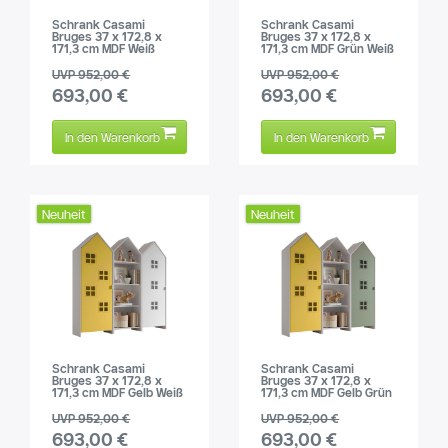
Schrank Casami
Schrank Casami
Bruges 37 x 172,8 x
Bruges 37 x 172,8 x
171,3 cm MDF Weiß
171,3 cm MDF Grün Weiß
UVP 952,00 €
UVP 952,00 €
693,00 €
693,00 €
In den Warenkorb
In den Warenkorb
Neuheit
Neuheit
Schrank Casami
Schrank Casami
Bruges 37 x 172,8 x
Bruges 37 x 172,8 x
171,3 cm MDF Gelb Weiß
171,3 cm MDF Gelb Grün
UVP 952,00 €
UVP 952,00 €
693,00 €
693,00 €