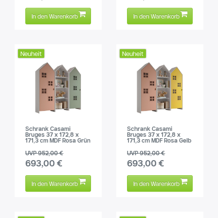
In den Warenkorb
In den Warenkorb
Neuheit
Neuheit
Schrank Casami
Schrank Casami
Bruges 37 x 172,8 x
Bruges 37 x 172,8 x
171,3 cm MDF Rosa Grün
171,3 cm MDF Rosa Gelb
UVP 952,00 €
UVP 952,00 €
693,00 €
693,00 €
In den Warenkorb
In den Warenkorb