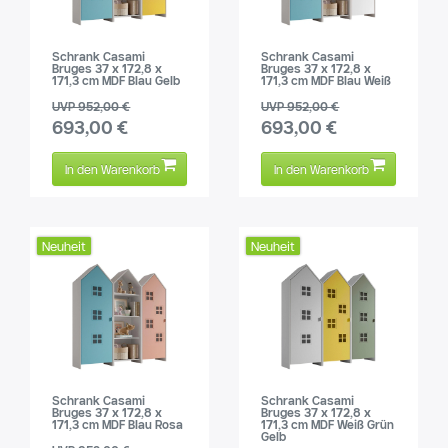
Schrank Casami
Schrank Casami
Bruges 37 x 172,8 x
Bruges 37 x 172,8 x
171,3 cm MDF Blau Gelb
171,3 cm MDF Blau Weiß
UVP 952,00 €
UVP 952,00 €
693,00 €
693,00 €
In den Warenkorb
In den Warenkorb
Neuheit
Neuheit
Schrank Casami
Schrank Casami
Bruges 37 x 172,8 x
Bruges 37 x 172,8 x
171,3 cm MDF Blau Rosa
171,3 cm MDF Weiß Grün
Gelb