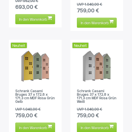
UVP 952,00 €
UVP 1.040,00 €
693,00 €
759,00 €
In den Warenkorb
In den Warenkorb
Neuheit
Neuheit
Schrank Casami
Schrank Casami
Bruges 37 x 172,8 x
Bruges 37 x 172,8 x
171,3 cm MDF Rosa Grün
171,3 cm MDF Rosa Grün
Gelb
Weiß
UVP 1.040,00 €
UVP 1.040,00 €
759,00 €
759,00 €
In den Warenkorb
In den Warenkorb