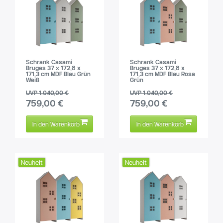
Schrank Casami
Schrank Casami
Bruges 37 x 172,8 x
Bruges 37 x 172,8 x
171,3 cm MDF Blau Grün
171,3 cm MDF Blau Rosa
Weiß
Grün
UVP 1.040,00 €
UVP 1.040,00 €
759,00 €
759,00 €
In den Warenkorb
In den Warenkorb
Neuheit
Neuheit