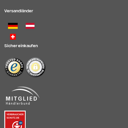
Versandländer
Sicher einkaufen