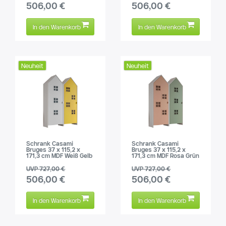
506,00 €
506,00 €
In den Warenkorb
In den Warenkorb
Neuheit
Neuheit
Schrank Casami
Schrank Casami
Bruges 37 x 115,2 x
Bruges 37 x 115,2 x
171,3 cm MDF Weiß Gelb
171,3 cm MDF Rosa Grün
UVP 727,00 €
UVP 727,00 €
506,00 €
506,00 €
In den Warenkorb
In den Warenkorb