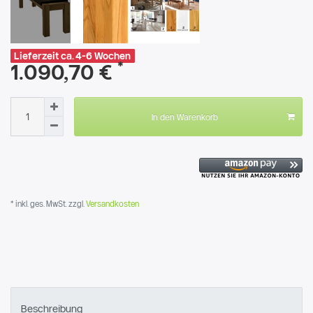
Lieferzeit ca. 4-6 Wochen
*
1.090,70 €
In den Warenkorb
* inkl. ges. MwSt. zzgl.
Versandkosten
Beschreibung