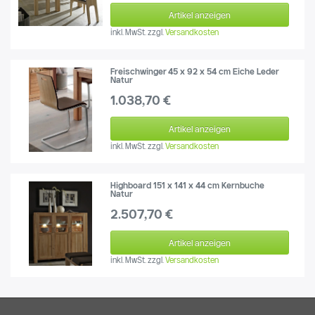
Artikel anzeigen
inkl. MwSt.
zzgl.
Versandkosten
Freischwinger 45 x 92 x 54 cm Eiche Leder
Natur
1.038,70 €
Artikel anzeigen
inkl. MwSt.
zzgl.
Versandkosten
Highboard 151 x 141 x 44 cm Kernbuche
Natur
2.507,70 €
Artikel anzeigen
inkl. MwSt.
zzgl.
Versandkosten