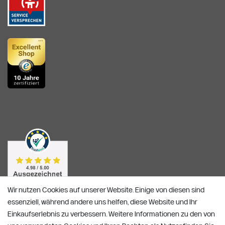
Wir nutzen Cookies auf unserer Website. Einige von diesen sind
essenziell, während andere uns helfen, diese Website und Ihr
Einkaufserlebnis zu verbessern. Weitere Informationen zu den von