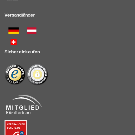
Versandländer
Sicher einkaufen