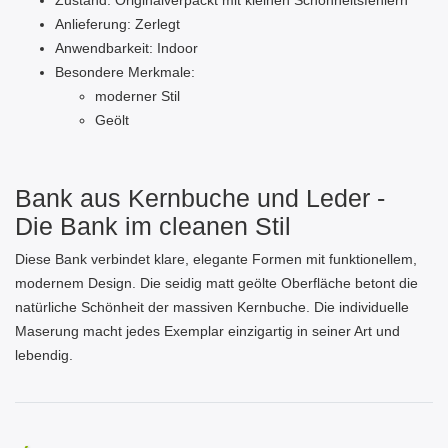
Zustand: Originalverpackt mit kleinen Schönheitsfehlern
Anlieferung: Zerlegt
Anwendbarkeit: Indoor
Besondere Merkmale:
moderner Stil
Geölt
Bank aus Kernbuche und Leder -
Die Bank im cleanen Stil
Diese Bank verbindet klare, elegante Formen mit funktionellem,
modernem Design. Die seidig matt geölte Oberfläche betont die
natürliche Schönheit der massiven Kernbuche. Die individuelle
Maserung macht jedes Exemplar einzigartig in seiner Art und
lebendig.