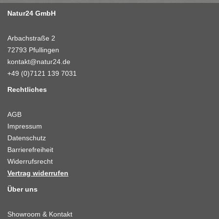
Natur24 GmbH
Arbachstraße 2
72793 Pfullingen
kontakt@natur24.de
+49 (0)7121 139 7031
Rechtliches
AGB
Impressum
Datenschutz
Barrierefreiheit
Widerrufsrecht
Vertrag widerrufen
Über uns
Showroom & Kontakt