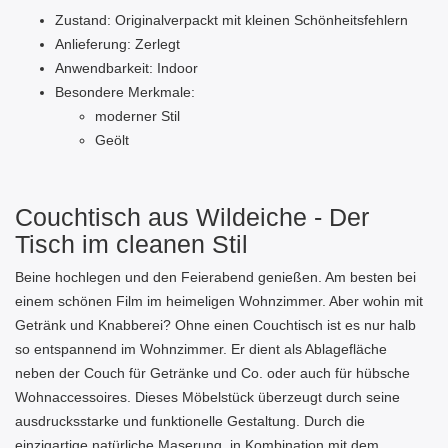
Zustand: Originalverpackt mit kleinen Schönheitsfehlern
Anlieferung: Zerlegt
Anwendbarkeit: Indoor
Besondere Merkmale:
moderner Stil
Geölt
Couchtisch aus Wildeiche - Der
Tisch im cleanen Stil
Beine hochlegen und den Feierabend genießen. Am besten bei
einem schönen Film im heimeligen Wohnzimmer. Aber wohin mit
Getränk und Knabberei? Ohne einen Couchtisch ist es nur halb
so entspannend im Wohnzimmer. Er dient als Ablagefläche
neben der Couch für Getränke und Co. oder auch für hübsche
Wohnaccessoires. Dieses Möbelstück überzeugt durch seine
ausdrucksstarke und funktionelle Gestaltung. Durch die
einzigartige natürliche Maserung, in Kombination mit dem