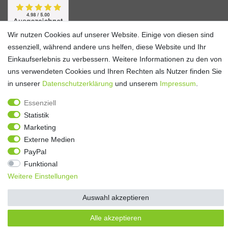
Wir nutzen Cookies auf unserer Website. Einige von diesen sind
essenziell, während andere uns helfen, diese Website und Ihr
Einkaufserlebnis zu verbessern. Weitere Informationen zu den von
uns verwendeten Cookies und Ihren Rechten als Nutzer finden Sie
in unserer
Daten­schutz­erklärung
und unserem
Impressum
.
Essenziell
Alle Preise verstehen sich inkl. ges. MwSt. und zzgl.
Versandkosten
Statistik
**)
Gutscheinbedingungen
Marketing
Externe Medien
© Copyright 2026 | Alle Rechte vorbehalten.
PayPal
Funktional
Weitere Einstellungen
Auswahl akzeptieren
Alle akzeptieren