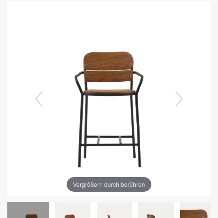
Vergrößern durch berühren