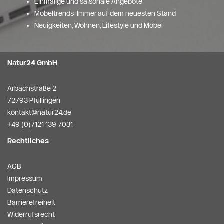
Einmalige und saisonale Angebote
Möbeltrends: Immer auf dem neuesten Stand
Neuigkeiten, Wohnen, Lifestyle und Möbel
Natur24 GmbH
Arbachstraße 2
72793 Pfullingen
kontakt@natur24.de
+49 (0)7121 139 7031
Rechtliches
AGB
Impressum
Datenschutz
Barrierefreiheit
Widerrufsrecht