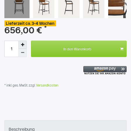
Lieferzeit ca. 3-4 Wochen
*
656,00 €
In den Warenkorb
* inkl. ges. MwSt. zzgl.
Versandkosten
Beschreibung