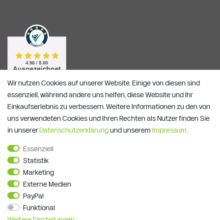
Wir nutzen Cookies auf unserer Website. Einige von diesen sind
essenziell, während andere uns helfen, diese Website und Ihr
Einkaufserlebnis zu verbessern. Weitere Informationen zu den von
uns verwendeten Cookies und Ihren Rechten als Nutzer finden Sie
in unserer
Daten­schutz­erklärung
und unserem
Impressum
.
Essenziell
Alle Preise verstehen sich inkl. ges. MwSt. und zzgl.
Versandkosten
Statistik
**)
Gutscheinbedingungen
Marketing
Externe Medien
© Copyright 2026 | Alle Rechte vorbehalten.
PayPal
Funktional
Weitere Einstellungen