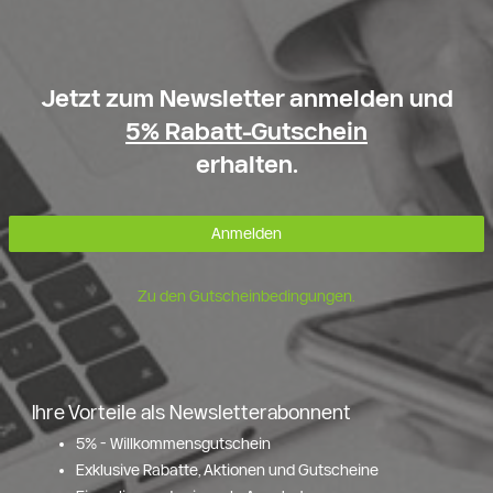
Jetzt zum Newsletter anmelden und
5% Rabatt-Gutschein
erhalten.
Anmelden
Zu den Gutscheinbedingungen.
Ihre Vorteile als Newsletterabonnent
5% - Willkommensgutschein
Exklusive Rabatte, Aktionen und Gutscheine