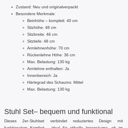
Zustand: Neu und originalverpackt
Besondere Merkmale:
Beinhöhe – komplett: 40 cm
Sitzhöhe: 48 cm
Sitzbreite: 46 cm
Sitztiefe: 48 cm
Armlehnenhöhe: 70 cm
Rückenlehne Höhe: 36 cm
Max. Belastung: 130 kg
Armlehne enthalten: Ja
Innenbereich: Ja
Härtegrad des Schaums: Mittel
Max. Belastung: 130 kg
Stuhl Set– bequem und funktional
Dieses 2er-Stuhlset verbindet reduziertes Design mit
funktionalem Komfort – ideal für stilvolle Innenräume, ob im