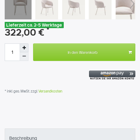
Lieferzeit ca. 2-5 Werktage
*
322,00 €
In den Warenkorb
* inkl. ges. MwSt. zzgl.
Versandkosten
Beschreibung