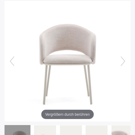
Vergrößern durch berühren