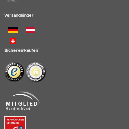
Versandländer
Sicher einkaufen