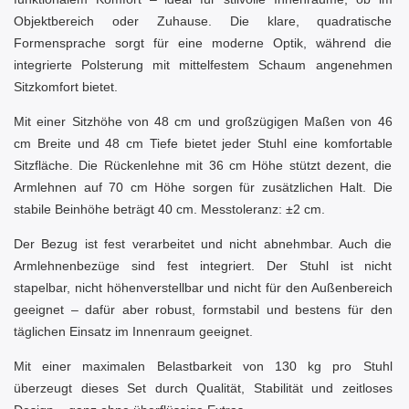
Objektbereich oder Zuhause. Die klare, quadratische
Formensprache sorgt für eine moderne Optik, während die
integrierte Polsterung mit mittelfestem Schaum angenehmen
Sitzkomfort bietet.
Mit einer Sitzhöhe von 48 cm und großzügigen Maßen von 46
cm Breite und 48 cm Tiefe bietet jeder Stuhl eine komfortable
Sitzfläche. Die Rückenlehne mit 36 cm Höhe stützt dezent, die
Armlehnen auf 70 cm Höhe sorgen für zusätzlichen Halt. Die
stabile Beinhöhe beträgt 40 cm. Messtoleranz: ±2 cm.
Der Bezug ist fest verarbeitet und nicht abnehmbar. Auch die
Armlehnenbezüge sind fest integriert. Der Stuhl ist nicht
stapelbar, nicht höhenverstellbar und nicht für den Außenbereich
geeignet – dafür aber robust, formstabil und bestens für den
täglichen Einsatz im Innenraum geeignet.
Mit einer maximalen Belastbarkeit von 130 kg pro Stuhl
überzeugt dieses Set durch Qualität, Stabilität und zeitloses