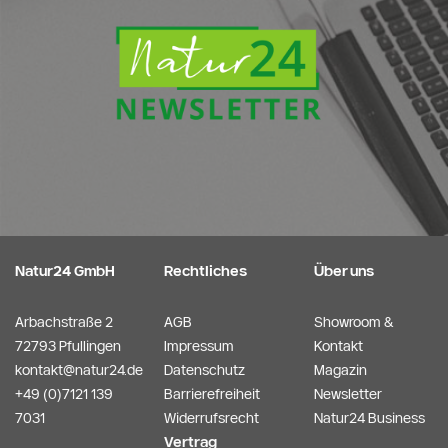
Natur24 GmbH
Rechtliches
Über uns
Arbachstraße 2
AGB
Showroom &
72793 Pfullingen
Impressum
Kontakt
kontakt@natur24.de
Datenschutz
Magazin
+49 (0)7121 139
Barrierefreiheit
Newsletter
7031
Widerrufsrecht
Natur24 Business
Vertrag