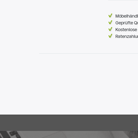
Möbelhändl
Geprüfte Q
Kostenlose 
Ratenzahlu