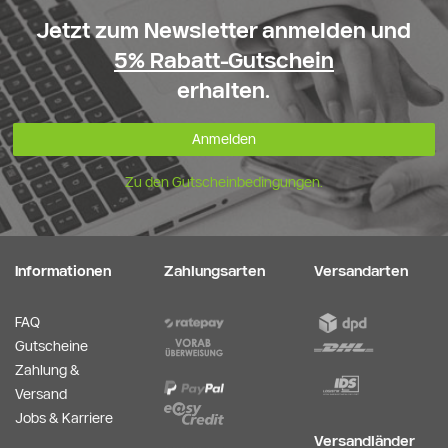
Jetzt zum Newsletter anmelden und
5% Rabatt-Gutschein
erhalten.
Anmelden
Zu den Gutscheinbedingungen.
Informationen
Zahlungsarten
Versandarten
FAQ
Gutscheine
Zahlung &
Versand
Jobs & Karriere
Versandländer