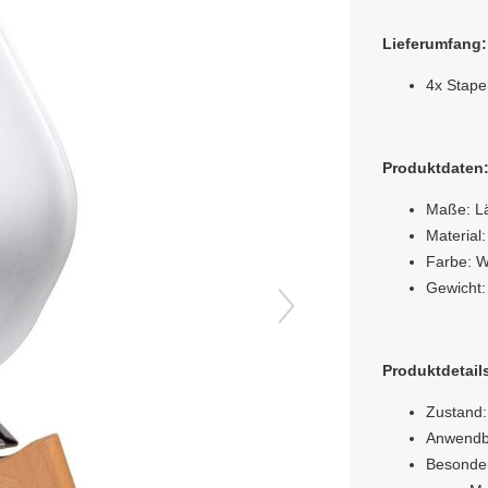
Lieferumfang:
4x Stape
Produktdaten
Maße: Lä
Material:
Farbe: 
Gewicht:
Produktdetail
Zustand:
Anwendba
Besonde