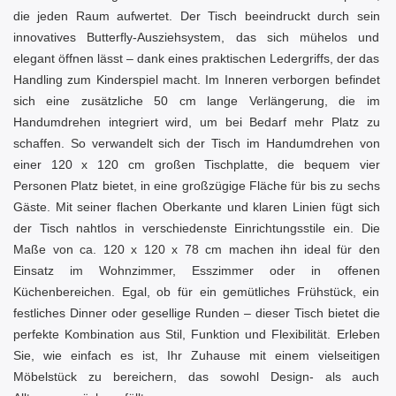
die jeden Raum aufwertet. Der Tisch beeindruckt durch sein
innovatives Butterfly-Ausziehsystem, das sich mühelos und
elegant öffnen lässt – dank eines praktischen Ledergriffs, der das
Handling zum Kinderspiel macht. Im Inneren verborgen befindet
sich eine zusätzliche 50 cm lange Verlängerung, die im
Handumdrehen integriert wird, um bei Bedarf mehr Platz zu
schaffen. So verwandelt sich der Tisch im Handumdrehen von
einer 120 x 120 cm großen Tischplatte, die bequem vier
Personen Platz bietet, in eine großzügige Fläche für bis zu sechs
Gäste. Mit seiner flachen Oberkante und klaren Linien fügt sich
der Tisch nahtlos in verschiedenste Einrichtungsstile ein. Die
Maße von ca. 120 x 120 x 78 cm machen ihn ideal für den
Einsatz im Wohnzimmer, Esszimmer oder in offenen
Küchenbereichen. Egal, ob für ein gemütliches Frühstück, ein
festliches Dinner oder gesellige Runden – dieser Tisch bietet die
perfekte Kombination aus Stil, Funktion und Flexibilität. Erleben
Sie, wie einfach es ist, Ihr Zuhause mit einem vielseitigen
Möbelstück zu bereichern, das sowohl Design- als auch