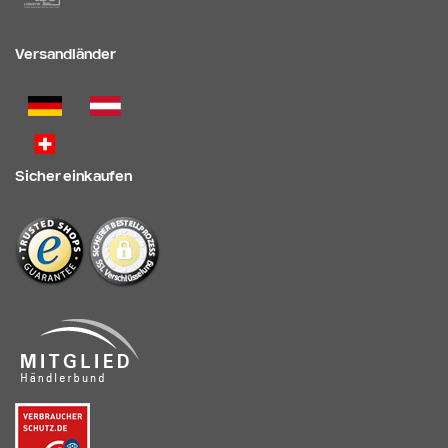
Versandländer
Sicher einkaufen