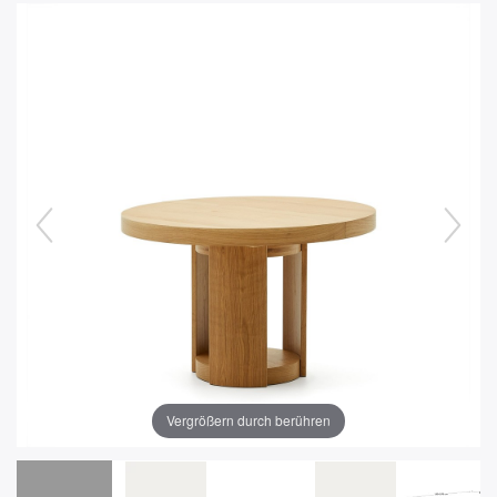
Vergrößern durch berühren