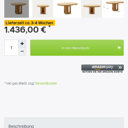
Lieferzeit ca. 3-4 Wochen
*
1.436,00 €
In den Warenkorb
* inkl. ges. MwSt. zzgl.
Versandkosten
Beschreibung