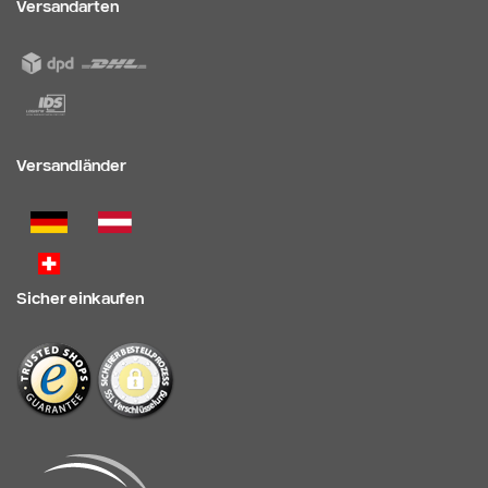
Versandarten
Versandländer
Sicher einkaufen