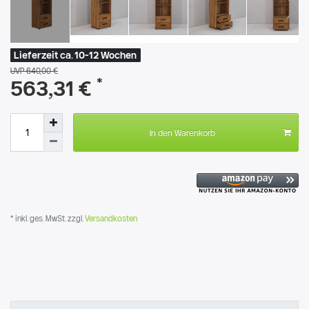
Lieferzeit ca. 10-12 Wochen
UVP 640,00 €
*
563,31 €
In den Warenkorb
* inkl. ges. MwSt. zzgl.
Versandkosten