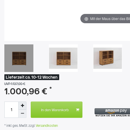
Mit der Maus über das Bi
Lieferzeit ca. 10-12 Wochen
UVP 1.137,00 €
*
1.000,96 €
In den Warenkorb
* inkl. ges. MwSt. zzgl.
Versandkosten