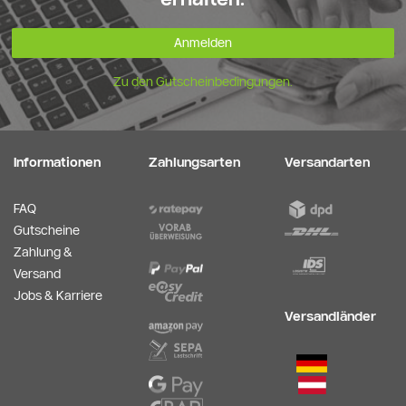
Anmelden
Zu den Gutscheinbedingungen.
Informationen
Zahlungsarten
Versandarten
FAQ
Gutscheine
Zahlung &
Versand
Jobs & Karriere
Versandländer