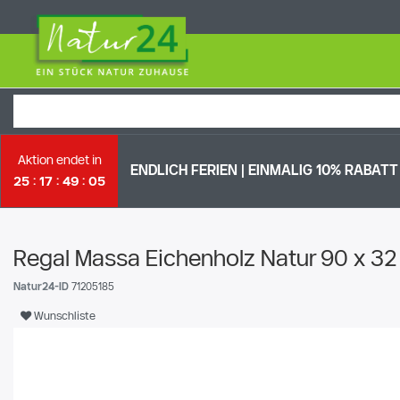
Aktion endet in
ENDLICH FERIEN | EI
NMALIG 10% RABATT 
25
17
49
04
Regal Massa Eichenholz Natur 90 x 32
Natur24-ID
71205185
Wunschliste