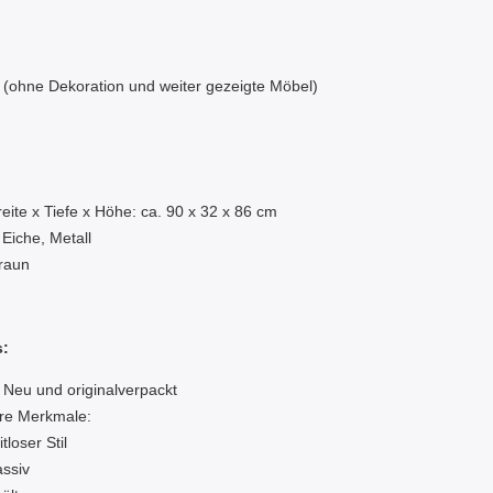
 (ohne Dekoration und weiter gezeigte Möbel)
:
eite x Tiefe x Höhe: ca. 90 x 32 x 86 cm
 Eiche, Metall
raun
s:
 Neu und originalverpackt
re Merkmale:
tloser Stil
ssiv