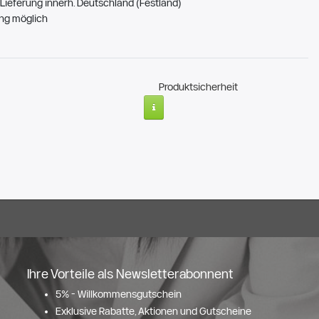
Lieferung innerh. Deutschland (Festland)
ng möglich
Produktsicherheit
Ihre Vorteile als Newsletterabonnent
5% - Willkommensgutschein
Exklusive Rabatte, Aktionen und Gutscheine