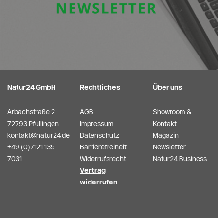
Natur24 GmbH
Rechtliches
Über uns
Arbachstraße 2
AGB
Showroom &
72793 Pfullingen
Impressum
Kontakt
kontakt@natur24.de
Datenschutz
Magazin
+49 (0)7121 139
Barrierefreiheit
Newsletter
7031
Widerrufsrecht
Natur24 Business
Vertrag
widerrufen