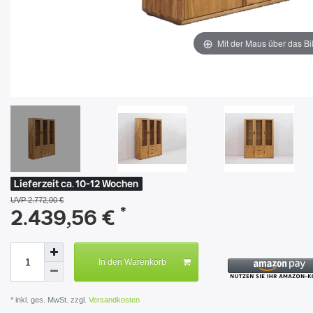
Mit der Maus über das Bi
Lieferzeit ca. 10-12 Wochen
UVP 2.772,00 €
*
2.439,56 €
In den Warenkorb
* inkl. ges. MwSt. zzgl.
Versandkosten