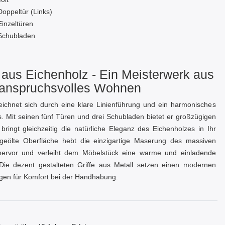
Doppeltür (Links)
Einzeltüren
Schubladen
aus Eichenholz - Ein Meisterwerk aus
r anspruchsvolles Wohnen
ichnet sich durch eine klare Linienführung und ein harmonisches
. Mit seinen fünf Türen und drei Schubladen bietet er großzügigen
ringt gleichzeitig die natürliche Eleganz des Eichenholzes in Ihr
geölte Oberfläche hebt die einzigartige Maserung des massiven
hervor und verleiht dem Möbelstück eine warme und einladende
Die dezent gestalteten Griffe aus Metall setzen einen modernen
gen für Komfort bei der Handhabung.