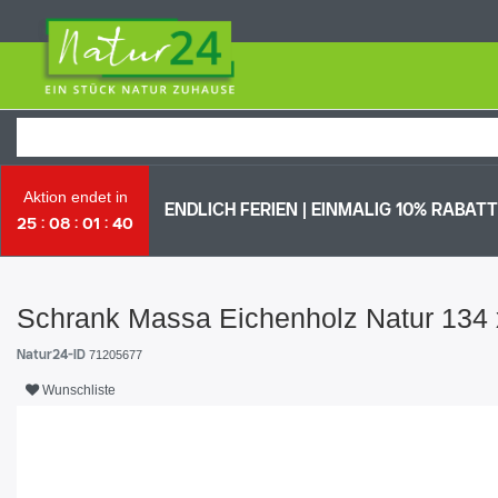
Aktion endet in
ENDLICH FERIEN | EI
NMALIG 10% RABATT 
25
08
01
39
Schrank Massa Eichenholz Natur 134 
Natur24-ID
71205677
Wunschliste