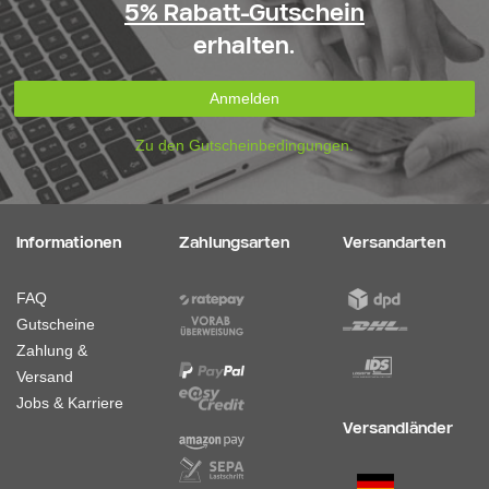
5% Rabatt-Gutschein
erhalten.
Anmelden
Zu den Gutscheinbedingungen.
Informationen
Zahlungsarten
Versandarten
FAQ
Gutscheine
Zahlung &
Versand
Jobs & Karriere
Versandländer