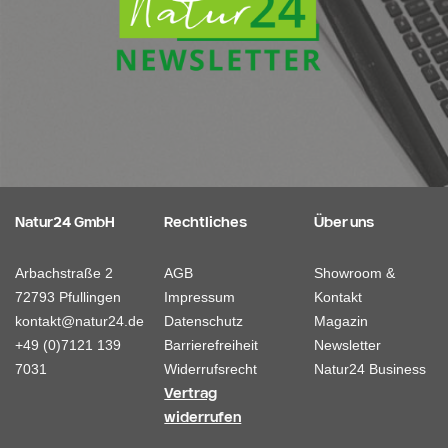
Natur24 GmbH
Rechtliches
Über uns
Arbachstraße 2
AGB
Showroom &
72793 Pfullingen
Impressum
Kontakt
kontakt@natur24.de
Datenschutz
Magazin
+49 (0)7121 139
Barrierefreiheit
Newsletter
7031
Widerrufsrecht
Natur24 Business
Vertrag
widerrufen