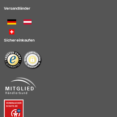
Versandländer
Sicher einkaufen