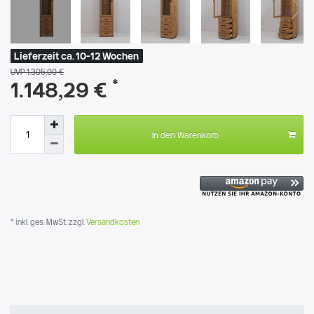
Lieferzeit ca. 10-12 Wochen
UVP 1.305,00 €
*
1.148,29 €
In den Warenkorb
* inkl. ges. MwSt. zzgl.
Versandkosten