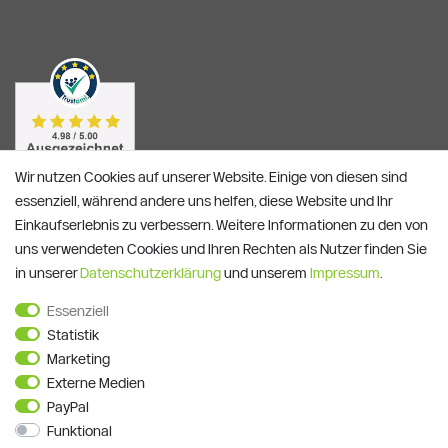
Wir nutzen Cookies auf unserer Website. Einige von diesen sind
essenziell, während andere uns helfen, diese Website und Ihr
Einkaufserlebnis zu verbessern. Weitere Informationen zu den von
uns verwendeten Cookies und Ihren Rechten als Nutzer finden Sie
in unserer
Daten­schutz­erklärung
und unserem
Impressum
.
Essenziell
Alle Preise verstehen sich inkl. ges. MwSt. und zzgl.
Versandkosten
Statistik
**)
Gutscheinbedingungen
Marketing
Externe Medien
© Copyright 2026 | Alle Rechte vorbehalten.
PayPal
Funktional