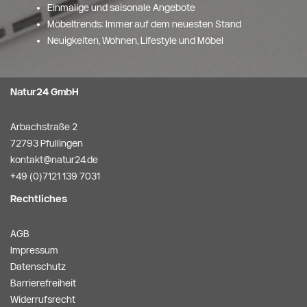
Einmalige und saisonale Angebote
Möbeltrends: Immer auf dem neuesten Stand
Neuigkeiten, Wohnen, Lifestyle und Möbel
Natur24 GmbH
Arbachstraße 2
72793 Pfullingen
kontakt@natur24.de
+49 (0)7121 139 7031
Rechtliches
AGB
Impressum
Datenschutz
Barrierefreiheit
Widerrufsrecht