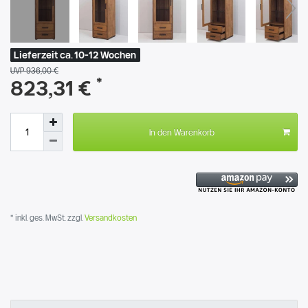
Lieferzeit ca. 10-12 Wochen
UVP 936,00 €
*
823,31 €
In den Warenkorb
* inkl. ges. MwSt. zzgl.
Versandkosten