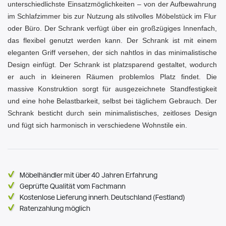
unterschiedlichste Einsatzmöglichkeiten – von der Aufbewahrung
im Schlafzimmer bis zur Nutzung als stilvolles Möbelstück im Flur
oder Büro. Der Schrank verfügt über ein großzügiges Innenfach,
das flexibel genutzt werden kann. Der Schrank ist mit einem
eleganten Griff versehen, der sich nahtlos in das minimalistische
Design einfügt. Der Schrank ist platzsparend gestaltet, wodurch
er auch in kleineren Räumen problemlos Platz findet. Die
massive Konstruktion sorgt für ausgezeichnete Standfestigkeit
und eine hohe Belastbarkeit, selbst bei täglichem Gebrauch. Der
Schrank besticht durch sein minimalistisches, zeitloses Design
und fügt sich harmonisch in verschiedene Wohnstile ein.
Möbelhändler mit über 40 Jahren Erfahrung
Geprüfte Qualität vom Fachmann
Kostenlose Lieferung innerh. Deutschland (Festland)
Ratenzahlung möglich