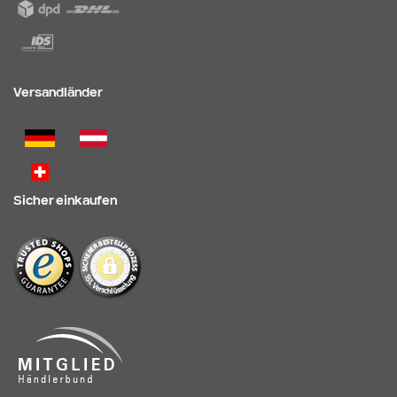
Versandländer
Sicher einkaufen