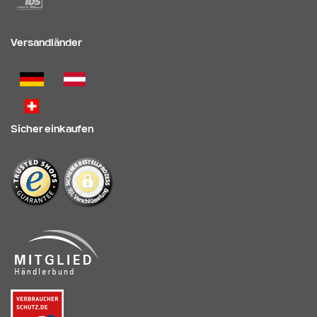
Versandländer
Sicher einkaufen