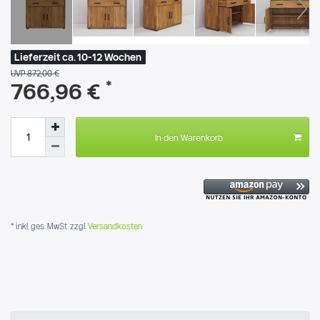
Lieferzeit ca. 10-12 Wochen
UVP 872,00 €
*
766,96 €
In den Warenkorb
* inkl. ges. MwSt. zzgl.
Versandkosten