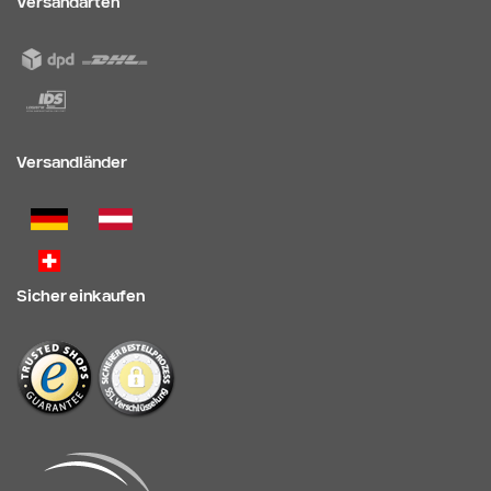
Versandarten
Versandländer
Sicher einkaufen