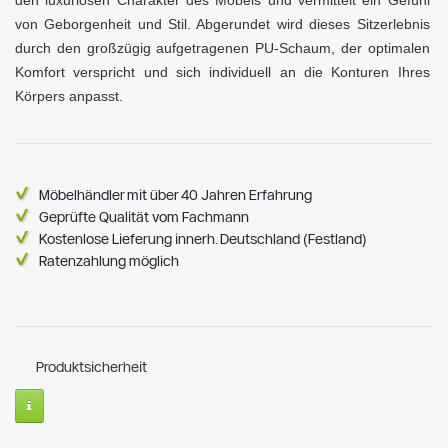
den luxuriösen Charakter des Möbels und vermittelt ein Gefühl
von Geborgenheit und Stil. Abgerundet wird dieses Sitzerlebnis
durch den großzügig aufgetragenen PU-Schaum, der optimalen
Komfort verspricht und sich individuell an die Konturen Ihres
Körpers anpasst.
Möbelhändler mit über 40 Jahren Erfahrung
Geprüfte Qualität vom Fachmann
Kostenlose Lieferung innerh. Deutschland (Festland)
Ratenzahlung möglich
Produktsicherheit