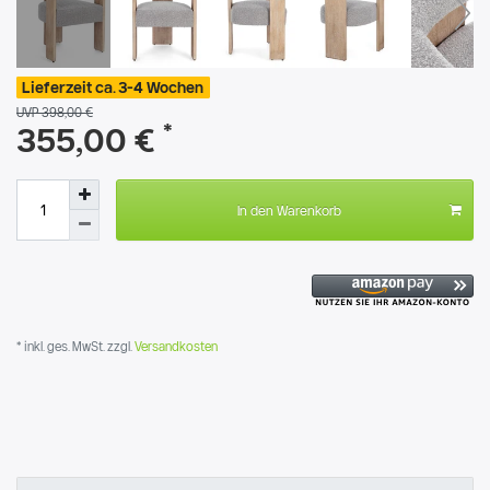
Lieferzeit ca. 3-4 Wochen
UVP 398,00 €
*
355,00 €
In den Warenkorb
* inkl. ges. MwSt. zzgl.
Versandkosten