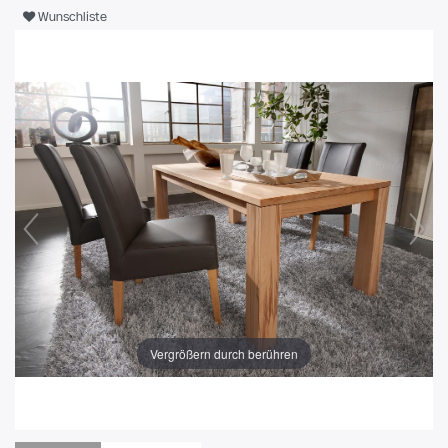
Wunschliste
Vergrößern durch berühren