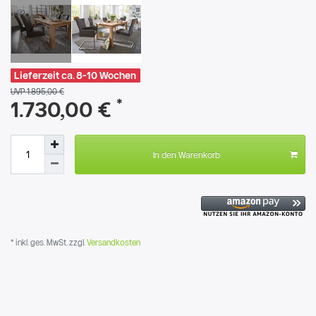
Lieferzeit ca. 8-10 Wochen
UVP 1.895,00 €
*
1.730,00 €
In den Warenkorb
* inkl. ges. MwSt. zzgl.
Versandkosten