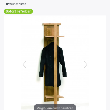
Wunschliste
Sofort lieferbar
Vergrößern durch berühren