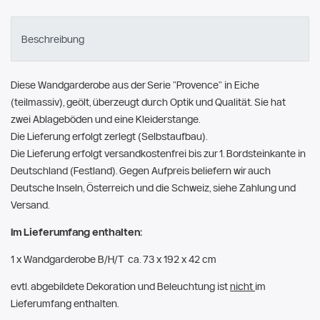
Beschreibung
Diese Wandgarderobe aus der Serie "Provence" in Eiche
(teilmassiv), geölt, überzeugt durch Optik und Qualität. Sie hat
zwei Ablageböden und eine Kleiderstange.
Die Lieferung erfolgt zerlegt (Selbstaufbau).
Die Lieferung erfolgt versandkostenfrei bis zur 1. Bordsteinkante in
Deutschland (Festland). Gegen Aufpreis beliefern wir auch
Deutsche Inseln, Österreich und die Schweiz, siehe Zahlung und
Versand.
Im Lieferumfang enthalten:
1 x Wandgarderobe B/H/T ca. 73 x 192 x 42 cm
evtl. abgebildete Dekoration und Beleuchtung ist
nicht
im
Lieferumfang enthalten.