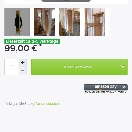
Lieferzeit ca. 2-5 Werktage
*
99,00 €
In den Warenkorb
* inkl. ges. MwSt. zzgl.
Versandkosten