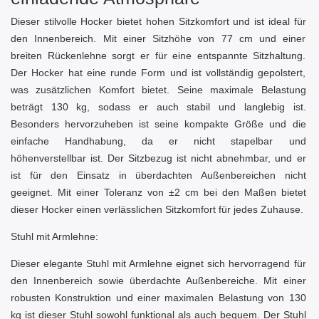
Dieser stilvolle Hocker bietet hohen Sitzkomfort und ist ideal für
den Innenbereich. Mit einer Sitzhöhe von 77 cm und einer
breiten Rückenlehne sorgt er für eine entspannte Sitzhaltung.
Der Hocker hat eine runde Form und ist vollständig gepolstert,
was zusätzlichen Komfort bietet. Seine maximale Belastung
beträgt 130 kg, sodass er auch stabil und langlebig ist.
Besonders hervorzuheben ist seine kompakte Größe und die
einfache Handhabung, da er nicht stapelbar und
höhenverstellbar ist. Der Sitzbezug ist nicht abnehmbar, und er
ist für den Einsatz in überdachten Außenbereichen nicht
geeignet. Mit einer Toleranz von ±2 cm bei den Maßen bietet
dieser Hocker einen verlässlichen Sitzkomfort für jedes Zuhause.
Stuhl mit Armlehne:
Dieser elegante Stuhl mit Armlehne eignet sich hervorragend für
den Innenbereich sowie überdachte Außenbereiche. Mit einer
robusten Konstruktion und einer maximalen Belastung von 130
kg ist dieser Stuhl sowohl funktional als auch bequem. Der Stuhl