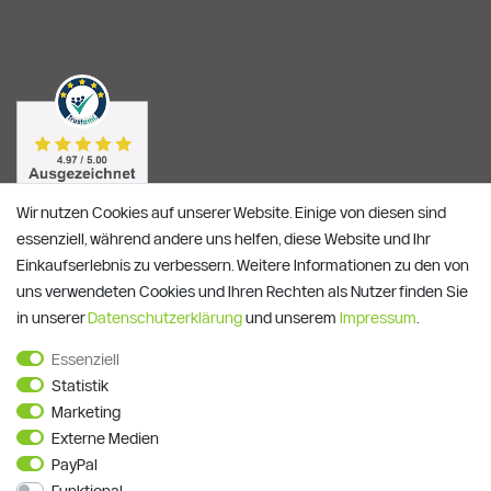
Wir nutzen Cookies auf unserer Website. Einige von diesen sind
essenziell, während andere uns helfen, diese Website und Ihr
Einkaufserlebnis zu verbessern. Weitere Informationen zu den von
uns verwendeten Cookies und Ihren Rechten als Nutzer finden Sie
in unserer
Daten­schutz­erklärung
und unserem
Impressum
.
Essenziell
Alle Preise verstehen sich inkl. ges. MwSt. und zzgl.
Versandkosten
Statistik
**)
Gutscheinbedingungen
Marketing
© Copyright 2026 | Alle Rechte vorbehalten.
Externe Medien
PayPal