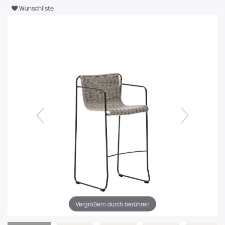
Wunschliste
Vergrößern durch berühren