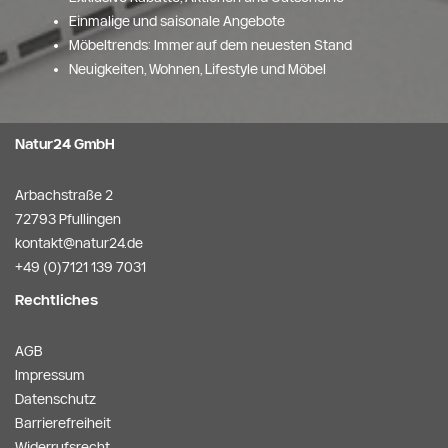
Einmalige und saisonale Angebote
Möbeltrends: Immer auf dem neuesten Stand
Neuigkeiten, Wohnen, Lifestyle und Möbel
Natur24 GmbH
Arbachstraße 2
72793 Pfullingen
kontakt@natur24.de
+49 (0)7121 139 7031
Rechtliches
AGB
Impressum
Datenschutz
Barrierefreiheit
Widerrufsrecht