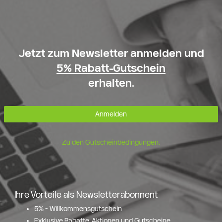
Jetzt zum Newsletter anmelden und
5% Rabatt-Gutschein
erhalten.
Anmelden
Zu den Gutscheinbedingungen.
Ihre Vorteile als Newsletterabonnent
5% - Willkommensgutschein
Exklusive Rabatte, Aktionen und Gutscheine