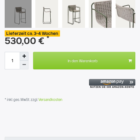
Lieferzeit ca. 3-4 Wochen
*
530,00 €
In den Warenkorb
* inkl. ges. MwSt. zzgl.
Versandkosten