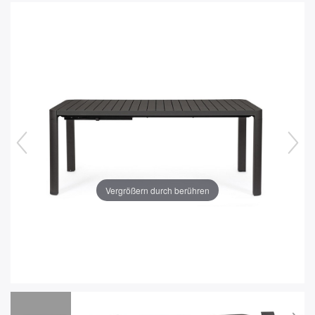
Vergrößern durch berühren