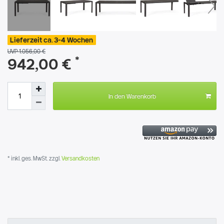
Lieferzeit ca. 3-4 Wochen
UVP 1.056,00 €
*
942,00 €
In den Warenkorb
* inkl. ges. MwSt. zzgl.
Versandkosten