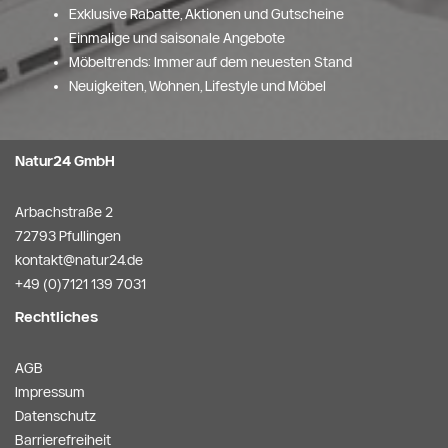
Exklusive Rabatte, Aktionen und Gutscheine
Einmalige und saisonale Angebote
Möbeltrends: Immer auf dem neuesten Stand
Neuigkeiten, Wohnen, Lifestyle und Möbel
Natur24 GmbH
Arbachstraße 2
72793 Pfullingen
kontakt@natur24.de
+49 (0)7121 139 7031
Rechtliches
AGB
Impressum
Datenschutz
Barrierefreiheit