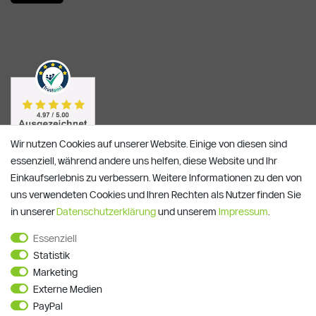
Wir nutzen Cookies auf unserer Website. Einige von diesen sind
essenziell, während andere uns helfen, diese Website und Ihr
Einkaufserlebnis zu verbessern. Weitere Informationen zu den von
uns verwendeten Cookies und Ihren Rechten als Nutzer finden Sie
in unserer
Daten­schutz­erklärung
und unserem
Impressum
.
Essenziell
Alle Preise verstehen sich inkl. ges. MwSt. und zzgl.
Versandkosten
Statistik
**)
Gutscheinbedingungen
Marketing
Externe Medien
© Copyright 2026 | Alle Rechte vorbehalten.
PayPal