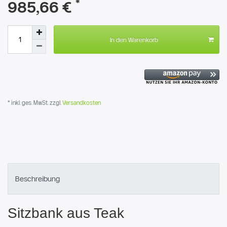
*
985,66 €
In den Warenkorb
* inkl. ges. MwSt. zzgl.
Versandkosten
Beschreibung
Sitzbank aus Teak