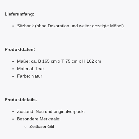
Lieferumfang:
Sitzbank (ohne Dekoration und weiter gezeigte Möbel)
Produktdaten:
Maße: ca. B 165 cm x T 75 cm x H 102 cm
Material: Teak
Farbe: Natur
Produktdetails:
Zustand: Neu und originalverpackt
Besondere Merkmale:
Zeitloser-Stil