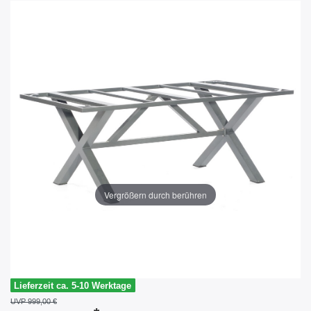
Vergrößern durch berühren
Lieferzeit ca. 5-10 Werktage
UVP 999,00 €