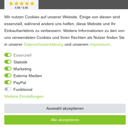
Wir nutzen Cookies auf unserer Website. Einige von diesen sind
essenziell, während andere uns helfen, diese Website und Ihr
Einkaufserlebnis zu verbessern. Weitere Informationen zu den von
uns verwendeten Cookies und Ihren Rechten als Nutzer finden Sie
in unserer
Daten­schutz­erklärung
und unserem
Impressum
.
Essenziell
Statistik
Alle Preise verstehen sich inkl. ges. MwSt. und zzgl.
Versandkosten
**)
Gutscheinbedingungen
Marketing
Externe Medien
© Copyright 2026 | Alle Rechte vorbehalten.
PayPal
Funktional
Weitere Einstellungen
Auswahl akzeptieren
Alle akzeptieren