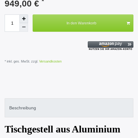
*
949,00 €
In den Warenkorb
* inkl. ges. MwSt. zzgl.
Versandkosten
Beschreibung
Tischgestell aus Aluminium