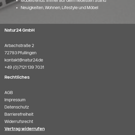
Möbeltrends: Immer auf dem neuesten Stand
Neuigkeiten, Wohnen, Lifestyle und Möbel
Natur24 GmbH
Arbachstraße 2
72793 Pfullingen
kontakt@natur24.de
+49 (0)7121 139 7031
Rechtliches
AGB
Impressum
Datenschutz
Barrierefreiheit
Widerrufsrecht
Vertrag widerrufen