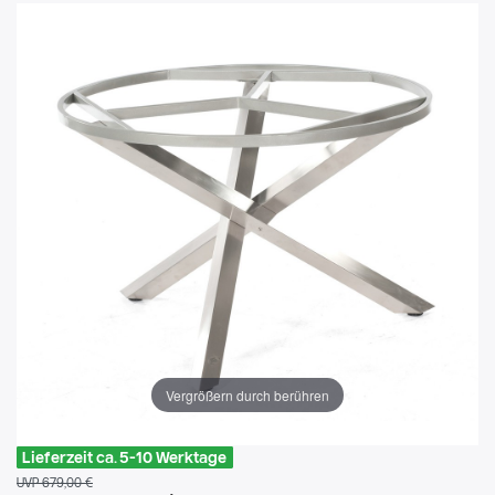
Vergrößern durch berühren
Lieferzeit ca. 5-10 Werktage
UVP 679,00 €