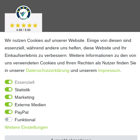
Wir nutzen Cookies auf unserer Website. Einige von diesen sind
essenziell, während andere uns helfen, diese Website und Ihr
Einkaufserlebnis zu verbessern. Weitere Informationen zu den von
uns verwendeten Cookies und Ihren Rechten als Nutzer finden Sie
in unserer
Daten­schutz­erklärung
und unserem
Impressum
.
Essenziell
Statistik
Alle Preise verstehen sich inkl. ges. MwSt. und zzgl.
Versandkosten
**)
Gutscheinbedingungen
Marketing
Externe Medien
© Copyright 2026 | Alle Rechte vorbehalten.
PayPal
Funktional
Weitere Einstellungen