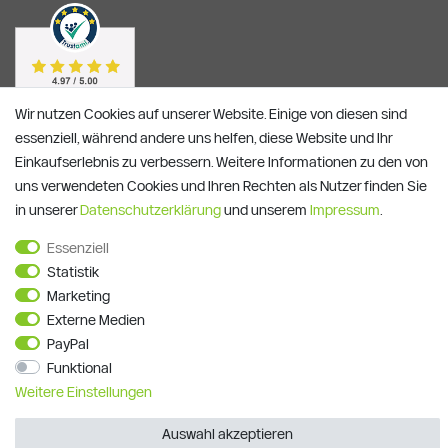
Wir nutzen Cookies auf unserer Website. Einige von diesen sind
essenziell, während andere uns helfen, diese Website und Ihr
Einkaufserlebnis zu verbessern. Weitere Informationen zu den von
uns verwendeten Cookies und Ihren Rechten als Nutzer finden Sie
in unserer
Daten­schutz­erklärung
und unserem
Impressum
.
Essenziell
Statistik
Alle Preise verstehen sich inkl. ges. MwSt. und zzgl.
Versandkosten
**)
Gutscheinbedingungen
Marketing
Externe Medien
© Copyright 2026 | Alle Rechte vorbehalten.
PayPal
Funktional
Weitere Einstellungen
Auswahl akzeptieren