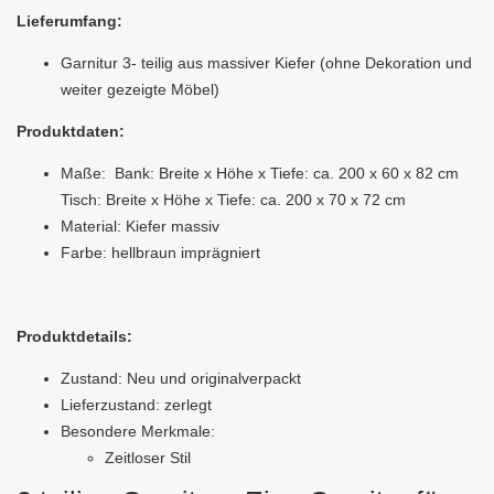
Lieferumfang:
Garnitur 3- teilig aus massiver Kiefer (ohne Dekoration und
weiter gezeigte Möbel)
Produktdaten:
Maße: Bank: Breite x Höhe x Tiefe: ca. 200 x 60 x 82 cm
Tisch: Breite x Höhe x Tiefe: ca. 200 x 70 x 72 cm
Material: Kiefer massiv
Farbe: hellbraun imprägniert
Produktdetails:
Zustand: Neu und originalverpackt
Lieferzustand: zerlegt
Besondere Merkmale:
Zeitloser Stil