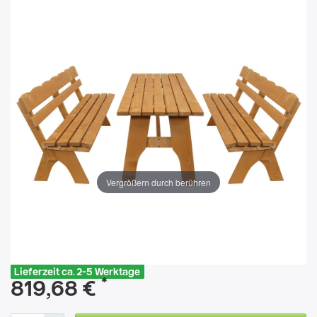
Vergrößern durch berühren
Lieferzeit ca. 2-5 Werktage
*
819,68 €