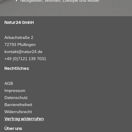
Neuigkeiten, Wohnen, Lifestyle und Möbel
Natur24 GmbH
Arbachstraße 2
72793 Pfullingen
kontakt@natur24.de
+49 (0)7121 139 7031
Rechtliches
AGB
Impressum
Datenschutz
Barrierefreiheit
Widerrufsrecht
Vertrag widerrufen
Über uns