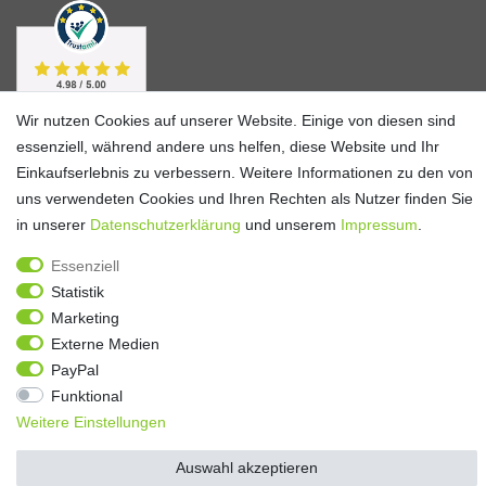
Wir nutzen Cookies auf unserer Website. Einige von diesen sind
essenziell, während andere uns helfen, diese Website und Ihr
Einkaufserlebnis zu verbessern. Weitere Informationen zu den von
uns verwendeten Cookies und Ihren Rechten als Nutzer finden Sie
in unserer
Daten­schutz­erklärung
und unserem
Impressum
.
Essenziell
Statistik
Alle Preise verstehen sich inkl. ges. MwSt. und zzgl.
Versandkosten
**)
Gutscheinbedingungen
Marketing
Externe Medien
© Copyright 2026 | Alle Rechte vorbehalten.
PayPal
Funktional
Weitere Einstellungen
Auswahl akzeptieren