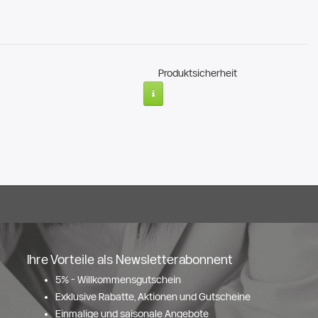
Produktsicherheit
Ihre Vorteile als Newsletterabonnent
5% - Willkommensgutschein
Exklusive Rabatte, Aktionen und Gutscheine
Einmalige und saisonale Angebote