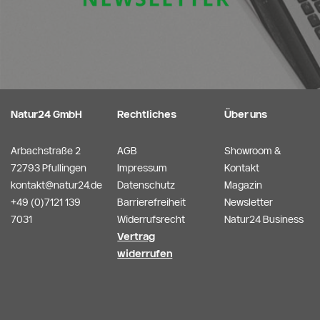
Natur24 GmbH
Rechtliches
Über uns
Arbachstraße 2
AGB
Showroom &
72793 Pfullingen
Impressum
Kontakt
kontakt@natur24.de
Datenschutz
Magazin
+49 (0)7121 139
Barrierefreiheit
Newsletter
7031
Widerrufsrecht
Natur24 Business
Vertrag
widerrufen