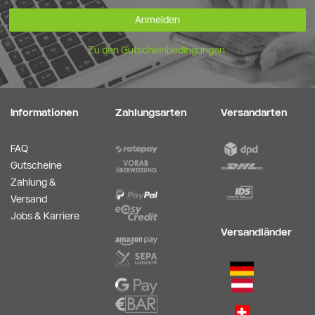
Anmelden
Zu den Gutscheinbedingungen.
Informationen
Zahlungsarten
Versandarten
FAQ
Gutscheine
Zahlung &
Versand
Jobs & Karriere
Versandländer