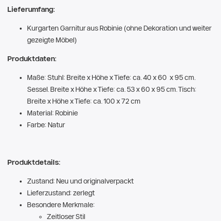
Lieferumfang:
Kurgarten Garnitur aus Robinie (ohne Dekoration und weiter
gezeigte Möbel)
Produktdaten:
Maße: Stuhl: Breite x Höhe x Tiefe: ca. 40 x 60 x 95 cm.
Sessel. Breite x Höhe x Tiefe: ca. 53 x 60 x 95 cm. Tisch:
Breite x Höhe x Tiefe: ca. 100 x 72 cm
Material: Robinie
Farbe: Natur
Produktdetails:
Zustand: Neu und originalverpackt
Lieferzustand: zerlegt
Besondere Merkmale:
Zeitloser Stil