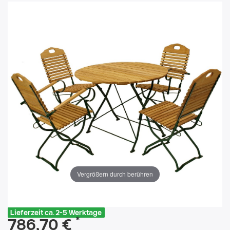
Vergrößern durch berühren
Lieferzeit ca. 2-5 Werktage
*
786,70 €