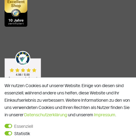
Wir nutzen Cookies auf unserer Website. Einige von diesen sind
essenziell, während andere uns helfen, diese Website und Ihr
Einkaufserlebnis zu verbessern. Weitere Informationen zu den von
uns verwendeten Cookies und Ihren Rechten als Nutzer finden Sie
in unserer
Daten­schutz­erklärung
und unserem
Impressum
.
Essenziell
Alle Preise verstehen sich inkl. ges. MwSt. und zzgl.
Versandkosten
Statistik