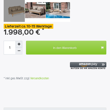
Lieferzeit ca. 10-15 Werktage
*
1.998,00 €
In den Warenkorb
* inkl. ges. MwSt. zzgl.
Versandkosten