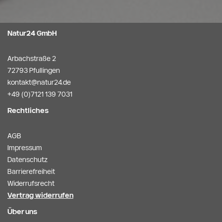
Natur24 GmbH
Arbachstraße 2
72793 Pfullingen
kontakt@natur24.de
+49 (0)7121 139 7031
Rechtliches
AGB
Impressum
Datenschutz
Barrierefreiheit
Widerrufsrecht
Vertrag widerrufen
Über uns