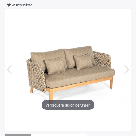
Wunschliste
Vergrößern durch berühren