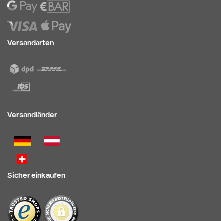
Versandarten
Versandländer
Sicher einkaufen