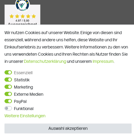
Wir nutzen Cookies auf unserer Website. Einige von diesen sind
essenziell, während andere uns helfen, diese Website und Ihr
Einkaufserlebnis zu verbessern. Weitere Informationen zu den von
uns verwendeten Cookies und Ihren Rechten als Nutzer finden Sie
in unserer
Daten­schutz­erklärung
und unserem
Impressum
.
Essenziell
Alle Preise verstehen sich inkl. ges. MwSt. und zzgl.
Versandkosten
Statistik
**)
Gutscheinbedingungen
Marketing
Externe Medien
© Copyright 2026 | Alle Rechte vorbehalten.
PayPal
Funktional
Weitere Einstellungen
Auswahl akzeptieren