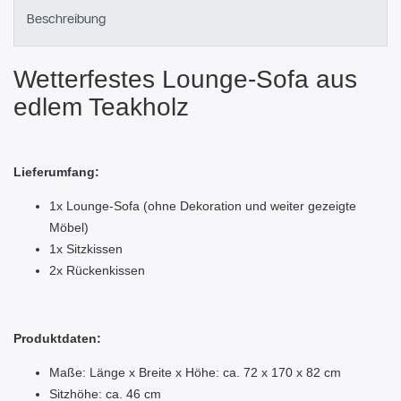
Beschreibung
Wetterfestes Lounge-Sofa aus
edlem Teakholz
Lieferumfang:
1x Lounge-Sofa (ohne Dekoration und weiter gezeigte
Möbel)
1x Sitzkissen
2x Rückenkissen
Produktdaten:
Maße: Länge x Breite x Höhe: ca. 72 x 170 x 82 cm
Sitzhöhe: ca. 46 cm