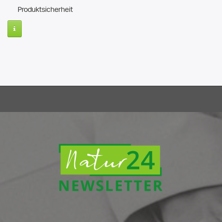
Produktsicherheit