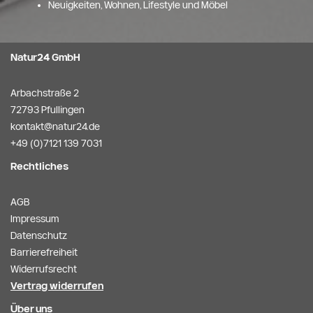
Neuigkeiten, Wohnen, Lifestyle und Möbel
Natur24 GmbH
Arbachstraße 2
72793 Pfullingen
kontakt@natur24.de
+49 (0)7121 139 7031
Rechtliches
AGB
Impressum
Datenschutz
Barrierefreiheit
Widerrufsrecht
Vertrag widerrufen
Über uns