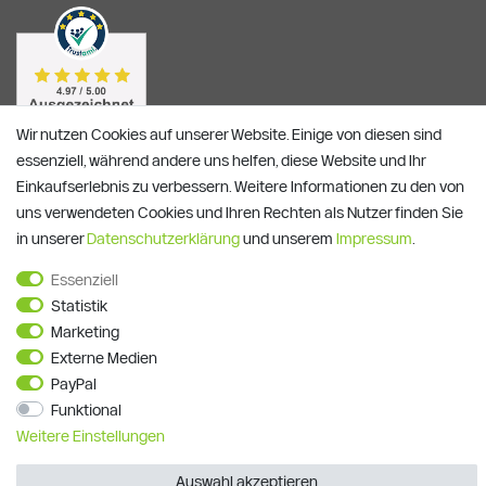
Wir nutzen Cookies auf unserer Website. Einige von diesen sind
essenziell, während andere uns helfen, diese Website und Ihr
Einkaufserlebnis zu verbessern. Weitere Informationen zu den von
uns verwendeten Cookies und Ihren Rechten als Nutzer finden Sie
in unserer
Daten­schutz­erklärung
und unserem
Impressum
.
Essenziell
Alle Preise verstehen sich inkl. ges. MwSt. und zzgl.
Versandkosten
Statistik
**)
Gutscheinbedingungen
Marketing
Externe Medien
© Copyright 2026 | Alle Rechte vorbehalten.
PayPal
Funktional
Weitere Einstellungen
Auswahl akzeptieren