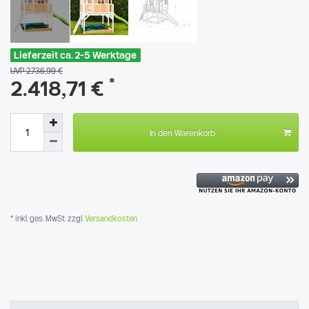
Lieferzeit ca. 2-5 Werktage
UVP 2.736,99 €
*
2.418,71 €
In den Warenkorb
* inkl. ges. MwSt. zzgl.
Versandkosten