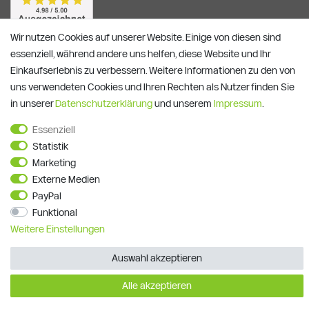
Wir nutzen Cookies auf unserer Website. Einige von diesen sind
essenziell, während andere uns helfen, diese Website und Ihr
Einkaufserlebnis zu verbessern. Weitere Informationen zu den von
uns verwendeten Cookies und Ihren Rechten als Nutzer finden Sie
in unserer
Daten­schutz­erklärung
und unserem
Impressum
.
Essenziell
Alle Preise verstehen sich inkl. ges. MwSt. und zzgl.
Versandkosten
Statistik
**)
Gutscheinbedingungen
Marketing
Externe Medien
© Copyright 2026 | Alle Rechte vorbehalten.
PayPal
Funktional
Weitere Einstellungen
Auswahl akzeptieren
Alle akzeptieren