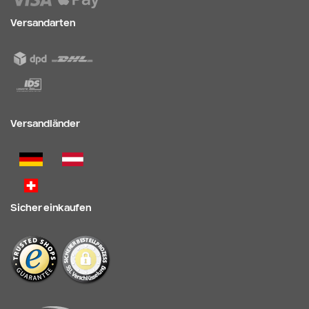
Versandarten
Versandländer
Sicher einkaufen