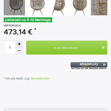
Lieferzeit ca. 5-10 Werktage
UVP 535,00 €
*
473,14 €
In den Warenkorb
* inkl. ges. MwSt. zzgl.
Versandkosten