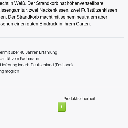
lecht in Weiß. Der Strandkorb hat höhenvertsellbare
issengarnitur, zwei Nackenkissen, zwei Fußstützenkissen
sen. Der Strandkorb macht mit seinem neutralem aber
sehen einen guten Eindruck in ihrem Garten.
er mit über 40 Jahren Erfahrung
ualität vom Fachmann
Lieferung innerh. Deutschland (Festland)
ng möglich
Produktsicherheit