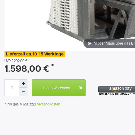
Mit der Maus über das Bi
Lieferzeit ca. 10-15 Werktage
UVP 2.292,00 €
*
1.598,00 €
In den Warenkorb
* inkl. ges. MwSt. zzgl.
Versandkosten