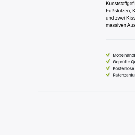
Kunststoffgef
Fußstützen, K
und zwei Kis
massiven Aus
Möbelhändl
Geprüfte Q
Kostenlose 
Ratenzahlu