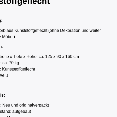
toffgeflecht
g:
orb aus Kunststoffgeflecht (ohne Dekoration und weiter
e Möbel)
n:
reite x Tiefe x Höhe: ca. 125 x 90 x 160 cm
: ca. 70 kg
: Kunststoffgeflecht
Weiß
ls:
: Neu und originalverpackt
ustand: aufgebaut