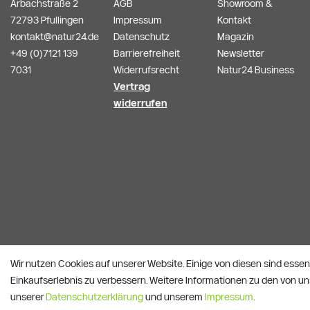
Arbachstraße 2
AGB
Showroom &
72793 Pfullingen
Impressum
Kontakt
kontakt@natur24.de
Datenschutz
Magazin
+49 (0)7121 139
Barrierefreiheit
Newsletter
7031
Widerrufsrecht
Natur24 Business
Vertrag
widerrufen
Wir nutzen Cookies auf unserer Website. Einige von diesen sind essen
Einkaufserlebnis zu verbessern. Weitere Informationen zu den von un
unserer
Daten­schutz­erklärung
und unserem
Impressum
.