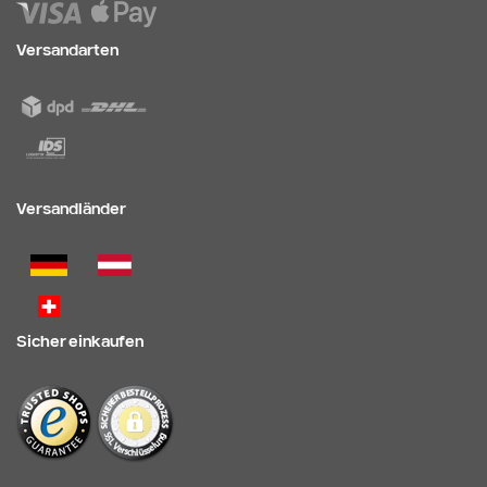
Versandarten
Versandländer
Sicher einkaufen