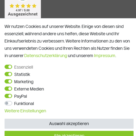
Wir nutzen Cookies auf unserer Website. Einige von diesen sind
essenziell, während andere uns helfen, diese Website und Ihr
Einkaufserlebnis zu verbessern. Weitere Informationen zu den von
uns verwendeten Cookies und Ihren Rechten als Nutzer finden Sie
in unserer
Daten­schutz­erklärung
und unserem
Impressum
.
Essenziell
Alle Preise verstehen sich inkl. ges. MwSt. und zzgl.
Versandkosten
Statistik
**)
Gutscheinbedingungen
Marketing
© Copyright 2026 | Alle Rechte vorbehalten.
Externe Medien
PayPal
Funktional
Weitere Einstellungen
Auswahl akzeptieren
Alle akzeptieren