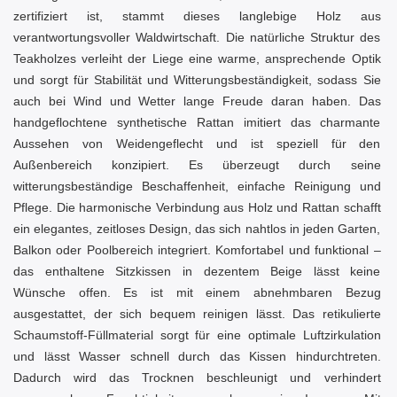
zertifiziert ist, stammt dieses langlebige Holz aus
verantwortungsvoller Waldwirtschaft. Die natürliche Struktur des
Teakholzes verleiht der Liege eine warme, ansprechende Optik
und sorgt für Stabilität und Witterungsbeständigkeit, sodass Sie
auch bei Wind und Wetter lange Freude daran haben. Das
handgeflochtene synthetische Rattan imitiert das charmante
Aussehen von Weidengeflecht und ist speziell für den
Außenbereich konzipiert. Es überzeugt durch seine
witterungsbeständige Beschaffenheit, einfache Reinigung und
Pflege. Die harmonische Verbindung aus Holz und Rattan schafft
ein elegantes, zeitloses Design, das sich nahtlos in jeden Garten,
Balkon oder Poolbereich integriert. Komfortabel und funktional –
das enthaltene Sitzkissen in dezentem Beige lässt keine
Wünsche offen. Es ist mit einem abnehmbaren Bezug
ausgestattet, der sich bequem reinigen lässt. Das retikulierte
Schaumstoff-Füllmaterial sorgt für eine optimale Luftzirkulation
und lässt Wasser schnell durch das Kissen hindurchtreten.
Dadurch wird das Trocknen beschleunigt und verhindert