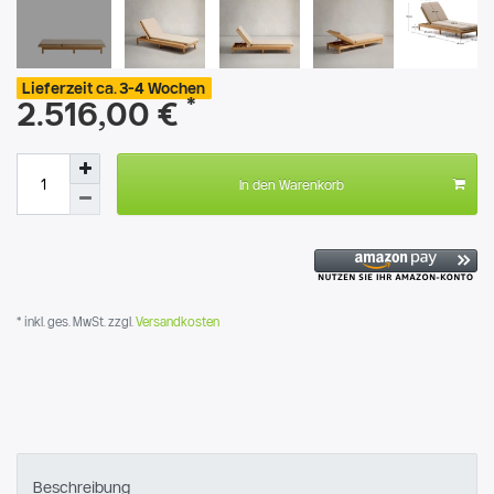
Lieferzeit ca. 3-4 Wochen
*
2.516,00 €
In den Warenkorb
* inkl. ges. MwSt. zzgl.
Versandkosten
Beschreibung