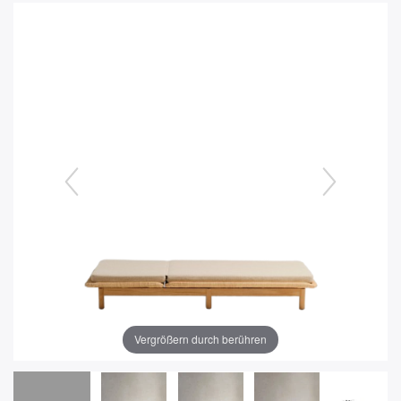
Vergrößern durch berühren