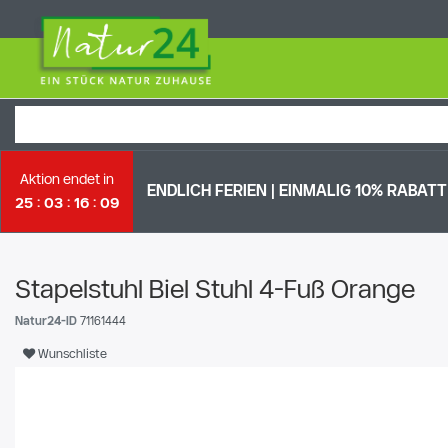
Aktion endet in
ENDLICH FERIEN | EI
NMALIG 10% RABATT 
25
03
16
09
Stapelstuhl Biel Stuhl 4-Fuß Orange
Natur24-ID
71161444
Wunschliste