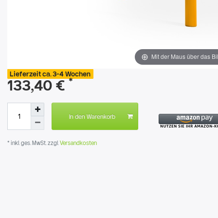
Mit der Maus über das Bi
Lieferzeit ca. 3-4 Wochen
*
133,40 €
In den Warenkorb
* inkl. ges. MwSt. zzgl.
Versandkosten