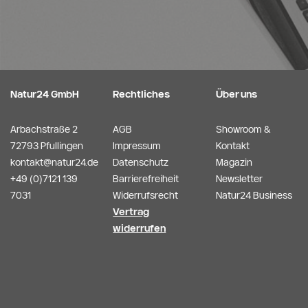
Natur24 GmbH
Rechtliches
Über uns
Arbachstraße 2
AGB
Showroom &
72793 Pfullingen
Impressum
Kontakt
kontakt@natur24.de
Datenschutz
Magazin
+49 (0)7121 139
Barrierefreiheit
Newsletter
7031
Widerrufsrecht
Natur24 Business
Vertrag
widerrufen