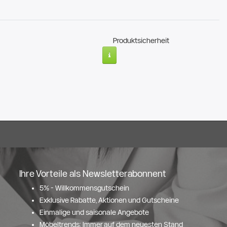
Produktsicherheit
Ihre Vorteile als Newsletterabonnent
5% - Willkommensgutschein
Exklusive Rabatte, Aktionen und Gutscheine
Einmalige und saisonale Angebote
Möbeltrends: Immer auf dem neuesten Stand