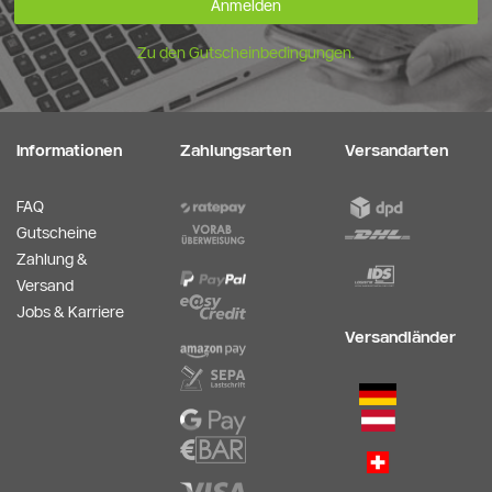
Anmelden
Zu den Gutscheinbedingungen.
Informationen
Zahlungsarten
Versandarten
FAQ
Gutscheine
Zahlung &
Versand
Jobs & Karriere
Versandländer