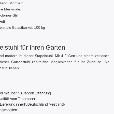
stand: Montiert
re Merkmale:
derner-Stil
Fuß
ximale Belastbarkei: 100 kg
elstuhl für Ihren Garten
nd modern ist dieser Stapelstuhl. Mit 4 Füßen und einem zeitlosen
dieser Gartenstuhl zahlreiche Möglichkeiten für Ihr Zuhause. Sie
Stuhl lieben.
er mit über 40 Jahren Erfahrung
ualität vom Fachmann
Lieferung innerh. Deutschland (Festland)
ng möglich