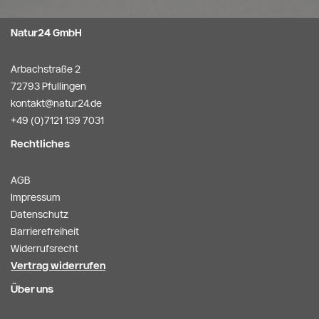
Natur24 GmbH
Arbachstraße 2
72793 Pfullingen
kontakt@natur24.de
+49 (0)7121 139 7031
Rechtliches
AGB
Impressum
Datenschutz
Barrierefreiheit
Widerrufsrecht
Vertrag widerrufen
Über uns