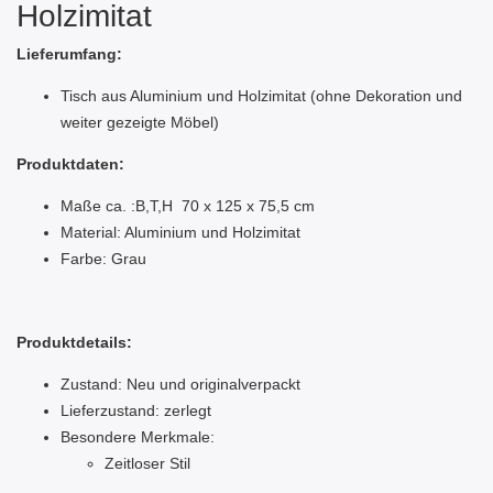
Holzimitat
Lieferumfang:
Tisch aus Aluminium und Holzimitat (ohne Dekoration und
weiter gezeigte Möbel)
Produktdaten:
Maße ca. :B,T,H 70 x 125 x 75,5 cm
Material: Aluminium und Holzimitat
Farbe: Grau
Produktdetails:
Zustand: Neu und originalverpackt
Lieferzustand: zerlegt
Besondere Merkmale:
Zeitloser Stil