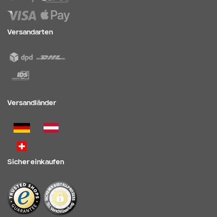
Versandarten
Versandländer
Sicher einkaufen