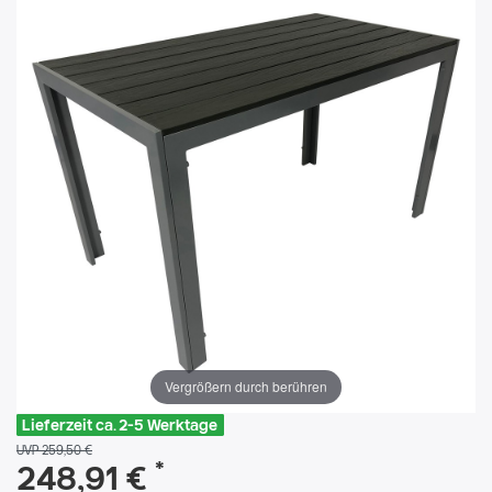
Vergrößern durch berühren
Lieferzeit ca. 2-5 Werktage
UVP 259,50 €
*
248,91 €