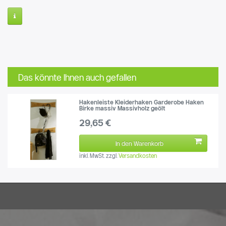
Das könnte Ihnen auch gefallen
Hakenleiste Kleiderhaken Garderobe Haken
Birke massiv Massivholz geölt
29,65 €
In den Warenkorb
inkl. MwSt.
zzgl.
Versandkosten