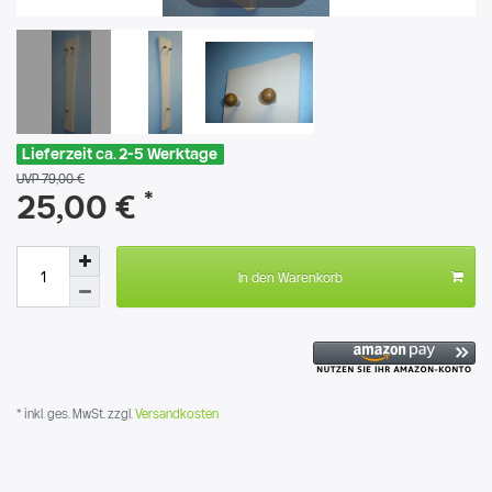
Lieferzeit ca. 2-5 Werktage
UVP 79,00 €
*
25,00 €
In den Warenkorb
* inkl. ges. MwSt. zzgl.
Versandkosten