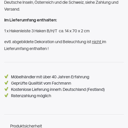
Deutsche Inseln, Österreich und die Schweiz, siehe Zahlung und
Versand.
Im Lieferumfang enthalten:
1 x Hakenleiste 3 Haken B/H/T ca. 14 x 70 x 2 cm
evtl. abgebildete Dekoration und Beleuchtung ist
nicht
im
Lieferumfang enthalten !
Möbelhändler mit über 40 Jahren Erfahrung
Geprüfte Qualität vom Fachmann
Kostenlose Lieferung innerh. Deutschland (Festland)
Ratenzahlung möglich
Produktsicherheit