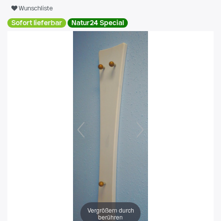
Wunschliste
Sofort lieferbar
Natur24 Special
Vergrößern durch
berühren