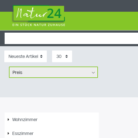
Preis
€
€
―
Übernehmen
Wohnzimmer
Esszimmer