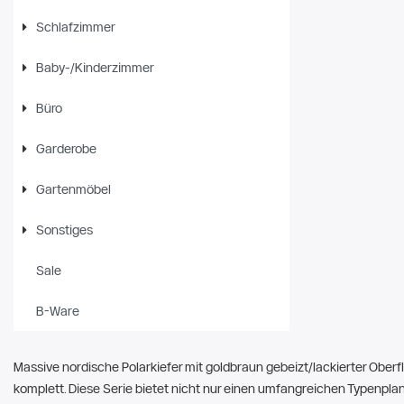
Schlafzimmer
Baby-/Kinderzimmer
Büro
Garderobe
Gartenmöbel
Sonstiges
Sale
B-Ware
Massive nordische Polarkiefer mit goldbraun gebeizt/lackierter Obe
komplett. Diese Serie bietet nicht nur einen umfangreichen Typenpla