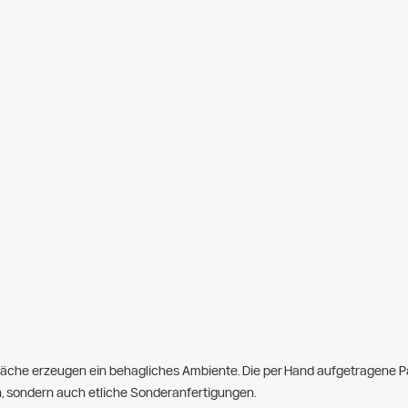
rfläche erzeugen ein behagliches Ambiente. Die per Hand aufgetragene 
n, sondern auch etliche Sonderanfertigungen.