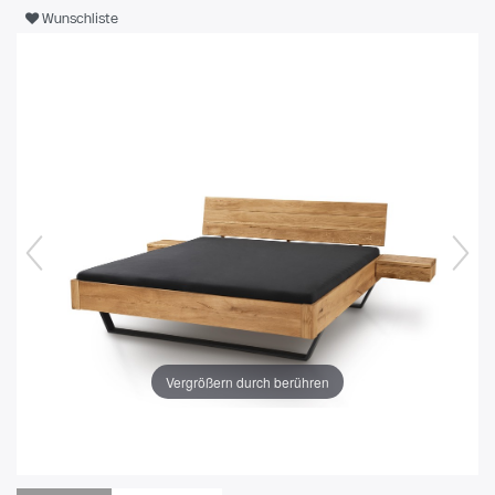
Wunschliste
Vergrößern durch berühren