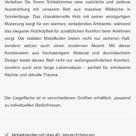
Verleihen Sie Ihrem Schlafzimmer eine natürliche und zeitlose
Ausstrahlung mit unserem Bett aus massiver Wildeiche in
Sonderlänge. Das charaktervolle Holz mit seiner einzigartigen
Maserung sorgt für ein warmes, einladendes Ambiente, während
das elegante Holzkopfteil für zusätzlichen Komfort beim Anlehnen
sorgt. Die stabilen Metallkufen bieten nicht nur sicheren Halt,
sondern setzen auch einen modernen Akzent. Mit dieser
Kombination aus hochwertigem Material und durchdachtem
Design bietet dieses Bett nicht nur außergewöhnlichen Komfort,
sondern auch eine lange Lebensdauer – perfekt für erholsame
Nächte und stilvolle Träume.
Die Liegefläche ist in verschiedenen Größen erhältlich, passend
zu individuellen Bedürfnissen.
Möbelhändler mit über 40 Jahren Erfahrung