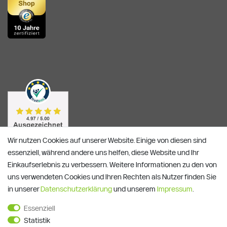
Wir nutzen Cookies auf unserer Website. Einige von diesen sind
essenziell, während andere uns helfen, diese Website und Ihr
Einkaufserlebnis zu verbessern. Weitere Informationen zu den von
uns verwendeten Cookies und Ihren Rechten als Nutzer finden Sie
in unserer
Daten­schutz­erklärung
und unserem
Impressum
.
Essenziell
Alle Preise verstehen sich inkl. ges. MwSt. und zzgl.
Versandkosten
Statistik
**)
Gutscheinbedingungen