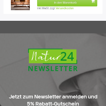
In den Warenkorb
inkl. MwSt.
zzgl.
Versandkosten
Jetzt zum Newsletter anmelden und
5% Rabatt-Gutschein