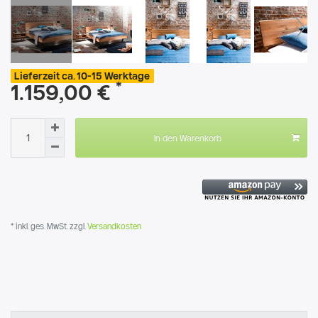
Lieferzeit ca. 10-15 Werktage
*
1.159,00 €
In den Warenkorb
* inkl. ges. MwSt. zzgl.
Versandkosten