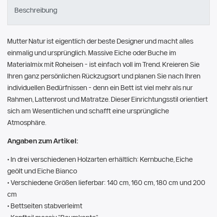
Beschreibung
Mutter Natur ist eigentlich der beste Designer und macht alles
einmalig und ursprünglich. Massive Eiche oder Buche im
Materialmix mit Roheisen - ist einfach voll im Trend. Kreieren Sie
Ihren ganz persönlichen Rückzugsort und planen Sie nach Ihren
individuellen Bedürfnissen - denn ein Bett ist viel mehr als nur
Rahmen, Lattenrost und Matratze. Dieser Einrichtungsstil orientiert
sich am Wesentlichen und schafft eine ursprüngliche
Atmosphäre.
Angaben zum Artikel:
• In drei verschiedenen Holzarten erhältlich: Kernbuche, Eiche
geölt und Eiche Bianco
• Verschiedene Größen lieferbar: 140 cm, 160 cm, 180 cm und 200
cm
• Bettseiten stabverleimt