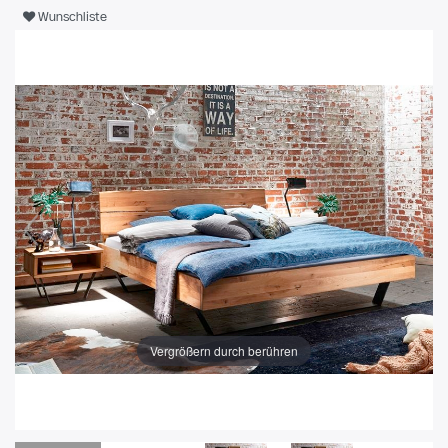
Wunschliste
Vergrößern durch berühren