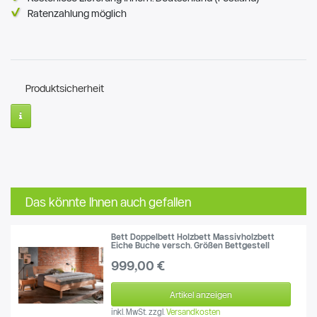
Ratenzahlung möglich
Produktsicherheit
Das könnte Ihnen auch gefallen
Bett Doppelbett Holzbett Massivholzbett
Eiche Buche versch. Größen Bettgestell
999,00 €
Artikel anzeigen
inkl. MwSt.
zzgl.
Versandkosten