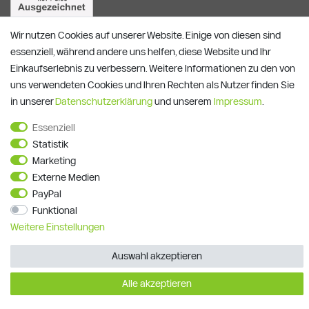
Wir nutzen Cookies auf unserer Website. Einige von diesen sind
essenziell, während andere uns helfen, diese Website und Ihr
Einkaufserlebnis zu verbessern. Weitere Informationen zu den von
uns verwendeten Cookies und Ihren Rechten als Nutzer finden Sie
in unserer
Daten­schutz­erklärung
und unserem
Impressum
.
Essenziell
Alle Preise verstehen sich inkl. ges. MwSt. und zzgl.
Versandkosten
Statistik
**)
Gutscheinbedingungen
Marketing
© Copyright 2026 | Alle Rechte vorbehalten.
Externe Medien
PayPal
Funktional
Weitere Einstellungen
Auswahl akzeptieren
Alle akzeptieren