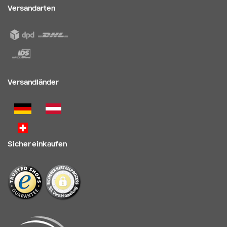
Versandarten
Versandländer
Sicher einkaufen