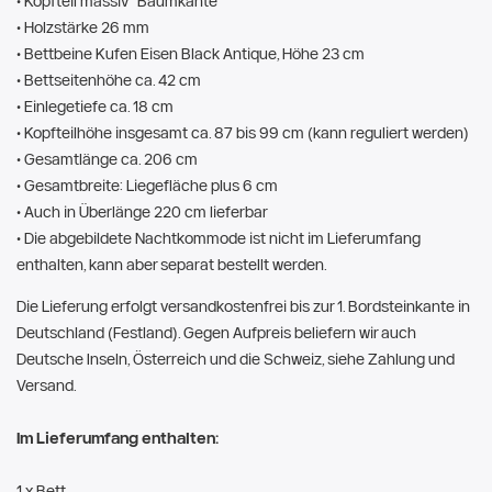
• Kopfteil massiv "Baumkante"
• Holzstärke 26 mm
• Bettbeine Kufen Eisen Black Antique, Höhe 23 cm
• Bettseitenhöhe ca. 42 cm
• Einlegetiefe ca. 18 cm
• Kopfteilhöhe insgesamt ca. 87 bis 99 cm (kann reguliert werden)
• Gesamtlänge ca. 206 cm
• Gesamtbreite: Liegefläche plus 6 cm
• Auch in Überlänge 220 cm lieferbar
• Die abgebildete Nachtkommode ist nicht im Lieferumfang
enthalten, kann aber separat bestellt werden.
Die Lieferung erfolgt versandkostenfrei bis zur 1. Bordsteinkante in
Deutschland (Festland). Gegen Aufpreis beliefern wir auch
Deutsche Inseln, Österreich und die Schweiz, siehe Zahlung und
Versand.
Im Lieferumfang enthalten:
1 x Bett