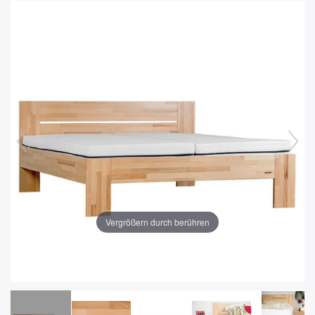
Vergrößern durch berühren