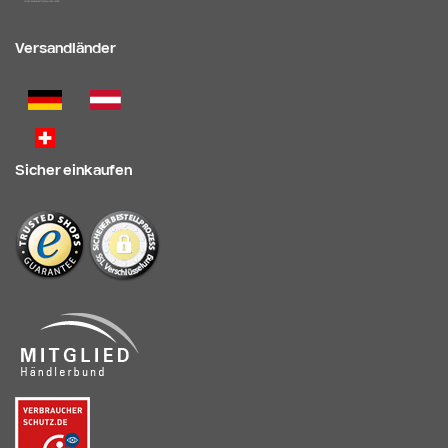
Versandländer
Sicher einkaufen