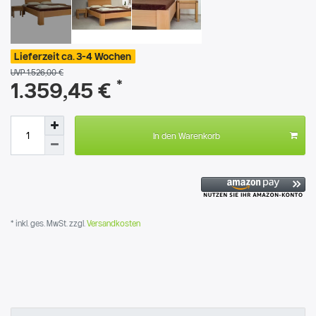
Lieferzeit ca. 3-4 Wochen
UVP 1.526,00 €
*
1.359,45 €
In den Warenkorb
* inkl. ges. MwSt. zzgl.
Versandkosten