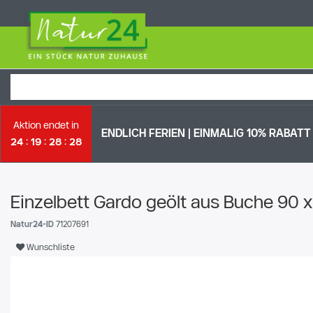
Aktion endet in
ENDLICH FERIEN | EI
NMALIG 10% RABATT 
24
19
28
28
Einzelbett Gardo geölt aus Buche 90 
Natur24-ID
71207691
Wunschliste