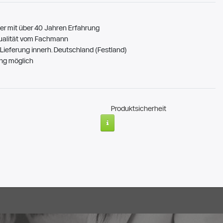
er mit über 40 Jahren Erfahrung
ualität vom Fachmann
Lieferung innerh. Deutschland (Festland)
ng möglich
Produktsicherheit