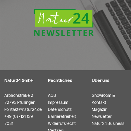
Natur24 GmbH
Rechtliches
Über uns
Arbachstraße 2
AGB
Showroom &
72793 Pfullingen
Impressum
Kontakt
kontakt@natur24.de
Datenschutz
Magazin
+49 (0)7121 139
Barrierefreiheit
Newsletter
7031
Widerrufsrecht
Natur24 Business
Vertrag