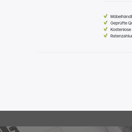
Möbelhändl
Geprüfte Q
Kostenlose 
Ratenzahlu