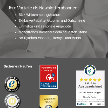
Ihre Vorteile als Newsletterabonnent
5% - Willkommensgutschein
Exklusive Rabatte, Aktionen und Gutscheine
Einmalige und saisonale Angebote
Möbeltrends: Immer auf dem neuesten Stand
Neuigkeiten, Wohnen, Lifestyle und Möbel
Sicher einkaufen