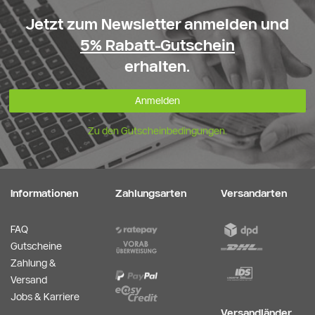
Jetzt zum Newsletter anmelden und
5% Rabatt-Gutschein
erhalten.
Anmelden
Zu den Gutscheinbedingungen.
Informationen
Zahlungsarten
Versandarten
FAQ
Gutscheine
Zahlung &
Versand
Jobs & Karriere
Versandländer