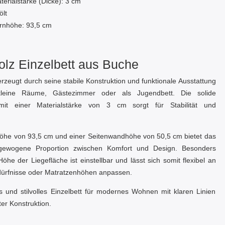
terialstärke (Dicke): 3 cm
ölt
irnhöhe: 93,5 cm
lz Einzelbett aus Buche
rzeugt durch seine stabile Konstruktion und funktionale Ausstattung
kleine Räume, Gästezimmer oder als Jugendbett. Die solide
mit einer Materialstärke von 3 cm sorgt für Stabilität und
nhöhe von 93,5 cm und einer Seitenwandhöhe von 50,5 cm bietet das
gewogene Proportion zwischen Komfort und Design. Besonders
Höhe der Liegefläche ist einstellbar und lässt sich somit flexibel an
edürfnisse oder Matratzenhöhen anpassen.
es und stilvolles Einzelbett für modernes Wohnen mit klaren Linien
er Konstruktion.