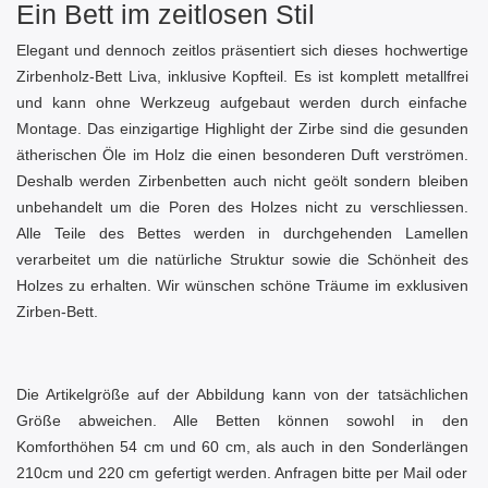
Ein Bett im zeitlosen Stil
Elegant und dennoch zeitlos präsentiert sich dieses hochwertige
Zirbenholz-Bett Liva, inklusive Kopfteil. Es ist komplett metallfrei
und kann ohne Werkzeug aufgebaut werden durch einfache
Montage. Das einzigartige Highlight der Zirbe sind die gesunden
ätherischen Öle im Holz die einen besonderen Duft verströmen.
Deshalb werden Zirbenbetten auch nicht geölt sondern bleiben
unbehandelt um die Poren des Holzes nicht zu verschliessen.
Alle Teile des Bettes werden in durchgehenden Lamellen
verarbeitet um die natürliche Struktur sowie die Schönheit des
Holzes zu erhalten. Wir wünschen schöne Träume im exklusiven
Zirben-Bett.
Die Artikelgröße auf der Abbildung kann von der tatsächlichen
Größe abweichen. Alle Betten können sowohl in den
Komforthöhen 54 cm und 60 cm, als auch in den Sonderlängen
210cm und 220 cm gefertigt werden. Anfragen bitte per Mail oder