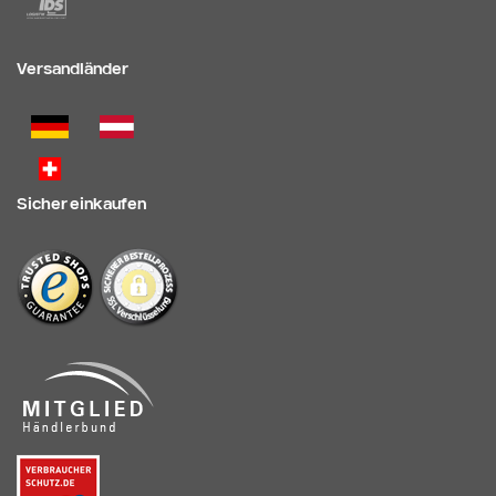
Versandländer
Sicher einkaufen