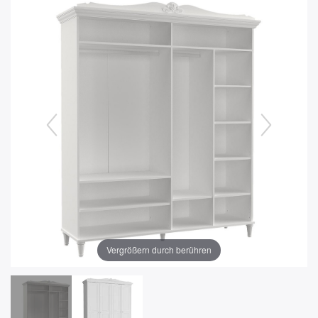
Vergrößern durch berühren