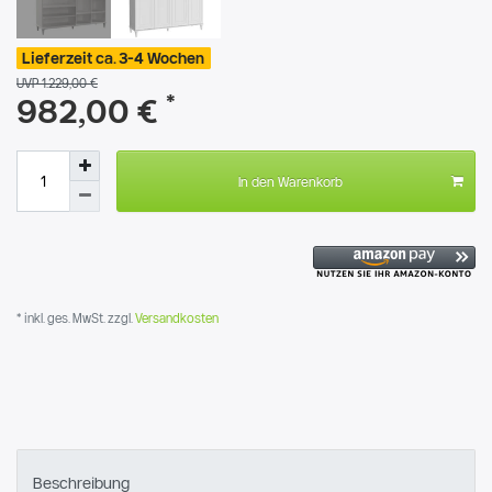
Lieferzeit ca. 3-4 Wochen
UVP 1.229,00 €
*
982,00 €
In den Warenkorb
* inkl. ges. MwSt. zzgl.
Versandkosten
Beschreibung