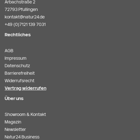
Arbachstraße 2
72793 Pfullingen
kontakt@natur24.de
+49 (0)7121 139 7031
Rechtliches
AGB
Impressum
Datenschutz
Barrierefreiheit
Widerrufsrecht
Vertrag widerrufen
Über uns
Showroom & Kontakt
Magazin
Newsletter
Natur24 Business